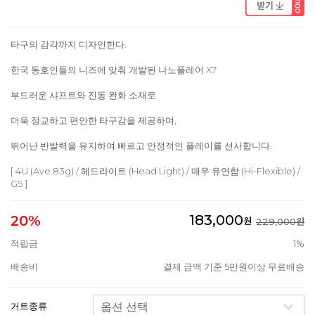
타구의 감각까지 디자인한다.
한국 동호인들의 니즈에 맞춰 개발된 나노플레어 X7
부드러운 샤프트와 진동 완화 소재로
더욱 정교하고 편안한 타구감을 제공하며,
뛰어난 반발력을 유지하여 빠르고 안정적인 플레이를 선사합니다.
[ 4U (Ave.83g) / 헤드라이트 (Head Light) / 매우 유연함 (Hi-Flexible) /
G5 ]
183,000
20%
원
229,000원
적립금
1%
배송비
결제 금액 기준 5만원이상 무료배송
거트종류