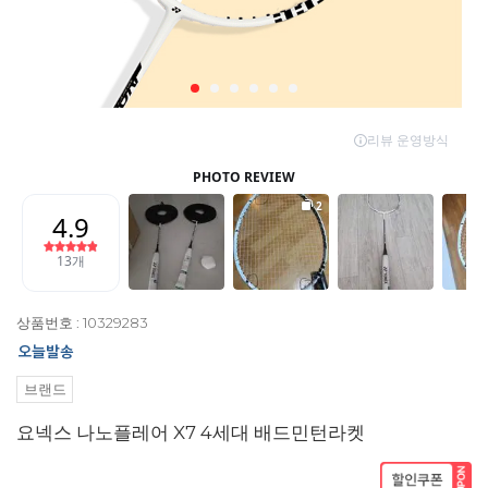
상품번호 : 10329283
브랜드
요넥스 나노플레어 X7 4세대 배드민턴라켓