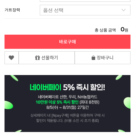
거트장력
0
총 상품 금액
원
바로구매
선물하기
장바구니