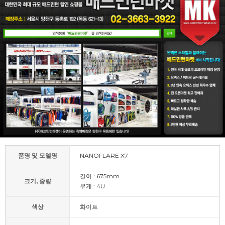
품명 및 모델명
NANOFLARE X7
길이 : 675mm
크기, 중량
무게 : 4U
색상
화이트