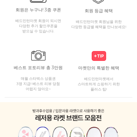
회원은 누구나! 3종 쿠폰
회원 등급 혜택
배드민턴마켓 회원이 되시면
배드민턴마켓 회원님을 위한
다양한 추가 할인쿠폰을
다양한 등급별 혜택을 만나보세요!
받으실 수 있습니다.
베스트 포토리뷰 총 3만원
마켓만의 특별한 혜택
매월 스타벅스 상품권
배드민턴마켓에서
3명 지급! 베스트 리뷰 당첨
스마트하게 쇼핑하기 위한
어렵지 않아요~
플러스 팁!