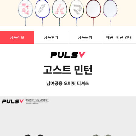
상품정보
상품후기
상품문의
배송 · 반품 안내