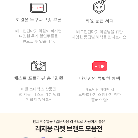
회원은 누구나! 3종 쿠폰
회원 등급 혜택
배드민턴마켓 회원이 되시면
배드민턴마켓 회원님을 위한
다양한 추가 할인쿠폰을
다양한 등급별 혜택을 만나보세요!
받으실 수 있습니다.
베스트 포토리뷰 총 3만원
마켓만의 특별한 혜택
매월 스타벅스 상품권
배드민턴마켓에서
3명 지급! 베스트 리뷰 당첨
스마트하게 쇼핑하기 위한
어렵지 않아요~
플러스 팁!