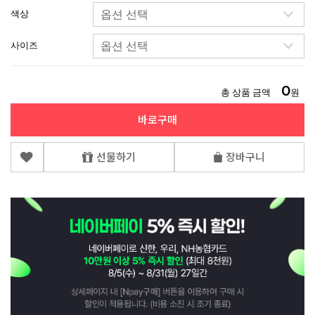
색상
사이즈
0
총 상품 금액
원
바로구매
선물하기
장바구니