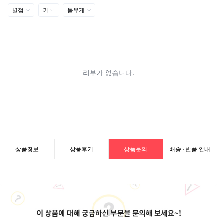
상품정보
상품후기
상품문의
배송 · 반품 안내