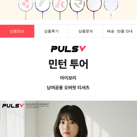
상품정보
상품후기
상품문의
배송 · 반품 안내