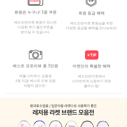
회원은 누구나! 3종 쿠폰
회원 등급 혜택
배드민턴마켓 회원이 되시면
배드민턴마켓 회원님을 위한
다양한 추가 할인쿠폰을
다양한 등급별 혜택을 만나보세요!
받으실 수 있습니다.
베스트 포토리뷰 총 3만원
마켓만의 특별한 혜택
매월 스타벅스 상품권
배드민턴마켓에서
3명 지급! 베스트 리뷰 당첨
스마트하게 쇼핑하기 위한
어렵지 않아요~
플러스 팁!