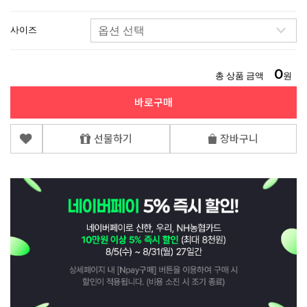
사이즈
0
총 상품 금액
원
바로구매
선물하기
장바구니