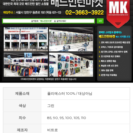
제품소재
폴리에스터 100% / 대상아님
색상
그린
치수
85, 90, 95, 100, 105, 110
제조자
비트로