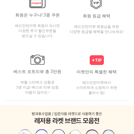
회원은 누구나! 3종 쿠폰
회원 등급 혜택
배드민턴마켓 회원이 되시면
배드민턴마켓 회원님을 위한
다양한 추가 할인쿠폰을
다양한 등급별 혜택을 만나보세요!
받으실 수 있습니다.
베스트 포토리뷰 총 3만원
마켓만의 특별한 혜택
매월 스타벅스 상품권
배드민턴마켓에서
3명 지급! 베스트 리뷰 당첨
스마트하게 쇼핑하기 위한
어렵지 않아요~
플러스 팁!