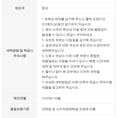
제조국
중국
1. 표백성 세제를 삼가해 주시고 물에 오랜시간
(30분이상)동안 담가두지 마십시오.
2. 원단 소재의 특성상 마찰 등에 의해 올뜯김이
발생할 수 있으니 취급시 주의하세요.
3. 프린트 부위는 다림질을 삼가해 주십시오.
4. 짙은색상과 연한 색상의 옷은 반드시 분리하여
세탁방법 및 취급시
세탁해주십시오.
주의사항
5. 소재나 색상이 서로 다른 부분이 혼합된
제품일때는 이염될 우려가 있으니 빠른 시간내에
세탁 및 약하게 탈수 건조해 주십시오.
6. 물이나 땀이 밴 경우에는 신속히 세탁을
해주십시오.
7. 자세한 세탁방법은 의류 안쪽의 취급시 주의사항
라벨을 참고하여 주십시오.
제조연월
2025년 05월
품질보증기준
관련법 및 소비자분쟁해결 규정에 따름