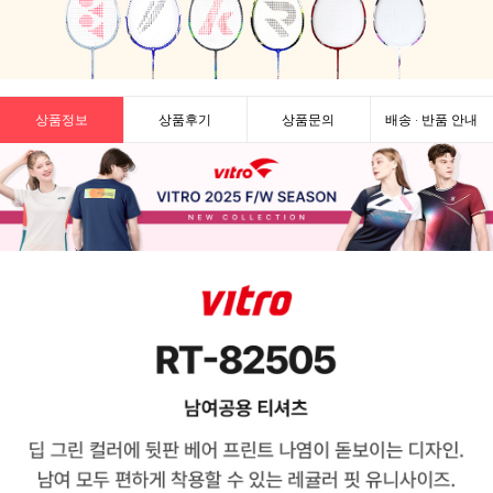
상품정보
상품후기
상품문의
배송 · 반품 안내