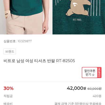
상품번호 : 10329877
브랜드
비트로 남성 여성 티셔츠 반팔 RT-82505
42,000
30%
원
60,000원
적립금
420원
배송비
결제 금액 기준 5만원이상 무료배송