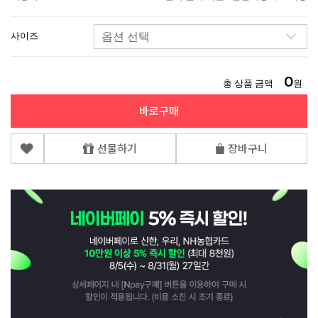
사이즈
0
총 상품 금액
원
바로구매
선물하기
장바구니