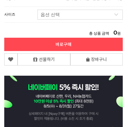
사이즈
0
총 상품 금액
원
바로구매
선물하기
장바구니