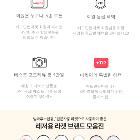
회원은 누구나! 3종 쿠폰
회원 등급 혜택
배드민턴마켓 회원이 되시면
배드민턴마켓 회원님을 위한
다양한 추가 할인쿠폰을
다양한 등급별 혜택을 만나보세요!
받으실 수 있습니다.
베스트 포토리뷰 총 3만원
마켓만의 특별한 혜택
매월 스타벅스 상품권
배드민턴마켓에서
3명 지급! 베스트 리뷰 당첨
스마트하게 쇼핑하기 위한
어렵지 않아요~
플러스 팁!