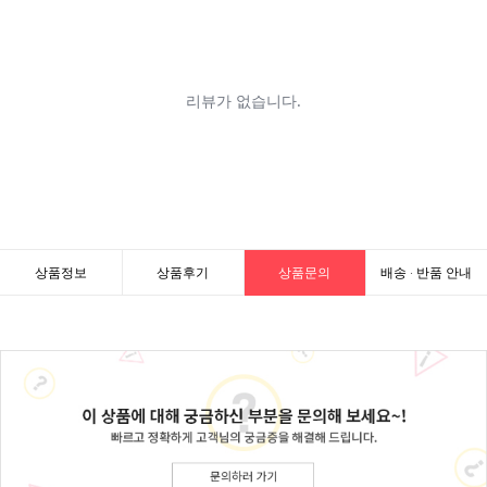
상품정보
상품후기
상품문의
배송 · 반품 안내