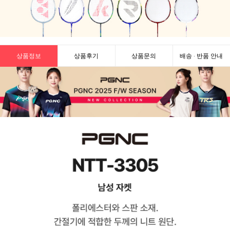
상품정보
상품후기
상품문의
배송 · 반품 안내