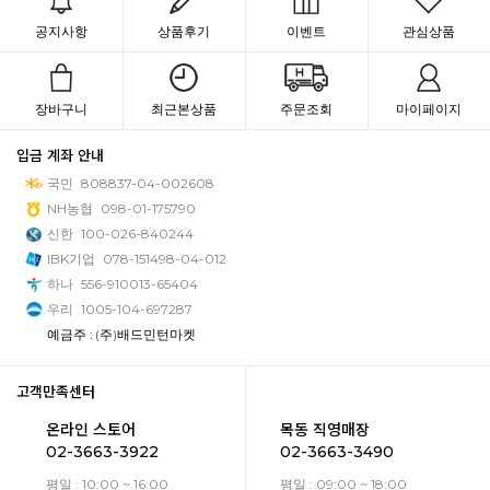
공지사항
상품후기
이벤트
관심상품
장바구니
최근본상품
주문조회
마이페이지
입금 계좌 안내
국민
808837-04-002608
NH농협
098-01-175790
신한
100-026-840244
IBK기업
078-151498-04-012
하나
556-910013-65404
우리
1005-104-697287
예금주 : (주)배드민턴마켓
고객만족센터
온라인 스토어
목동 직영매장
02-3663-3922
02-3663-3490
평일 : 10:00 ~ 16:00
평일 : 09:00 ~ 18:00