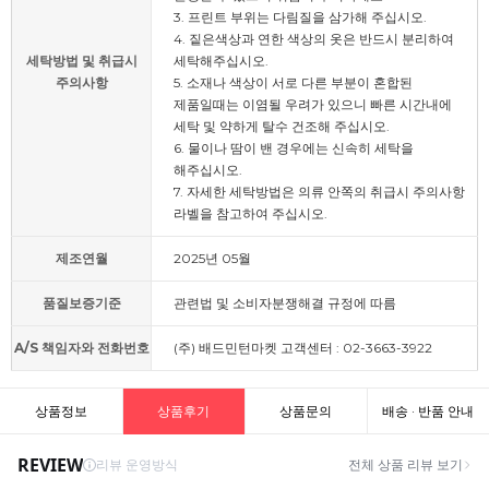
3. 프린트 부위는 다림질을 삼가해 주십시오.
4. 짙은색상과 연한 색상의 옷은 반드시 분리하여
세탁방법 및 취급시
세탁해주십시오.
주의사항
5. 소재나 색상이 서로 다른 부분이 혼합된
제품일때는 이염될 우려가 있으니 빠른 시간내에
세탁 및 약하게 탈수 건조해 주십시오.
6. 물이나 땀이 밴 경우에는 신속히 세탁을
해주십시오.
7. 자세한 세탁방법은 의류 안쪽의 취급시 주의사항
라벨을 참고하여 주십시오.
제조연월
2025년 05월
품질보증기준
관련법 및 소비자분쟁해결 규정에 따름
A/S 책임자와 전화번호
(주) 배드민턴마켓 고객센터 : 02-3663-3922
상품정보
상품후기
상품문의
배송 · 반품 안내