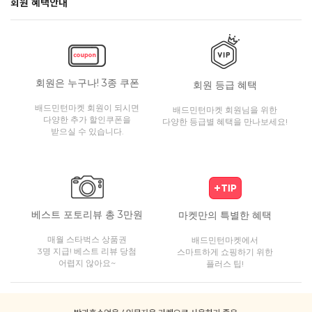
회원 혜택안내
회원은 누구나! 3종 쿠폰
회원 등급 혜택
배드민턴마켓 회원이 되시면
배드민턴마켓 회원님을 위한
다양한 추가 할인쿠폰을
다양한 등급별 혜택을 만나보세요!
받으실 수 있습니다.
베스트 포토리뷰 총 3만원
마켓만의 특별한 혜택
매월 스타벅스 상품권
배드민턴마켓에서
3명 지급! 베스트 리뷰 당첨
스마트하게 쇼핑하기 위한
어렵지 않아요~
플러스 팁!