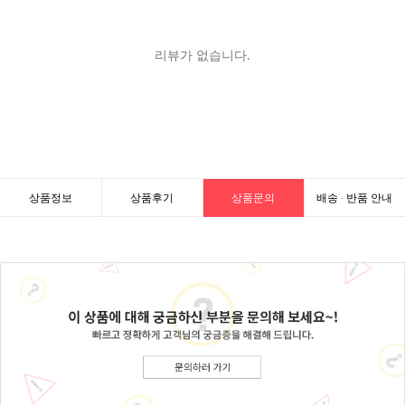
상품정보
상품후기
상품문의
배송 · 반품 안내