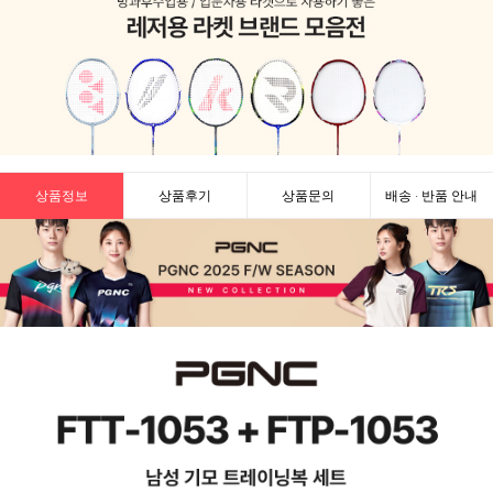
상품정보
상품후기
상품문의
배송 · 반품 안내