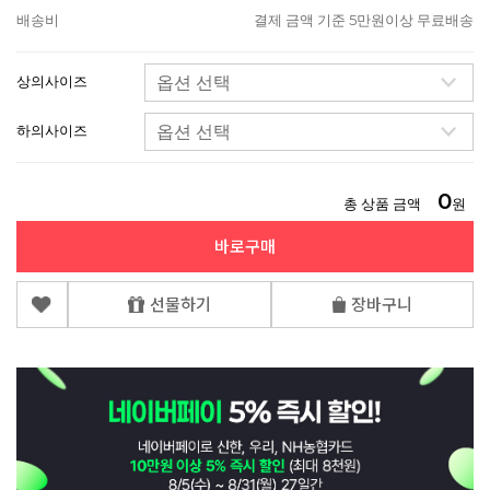
배송비
결제 금액 기준 5만원이상 무료배송
상의사이즈
하의사이즈
0
총 상품 금액
원
바로구매
선물하기
장바구니