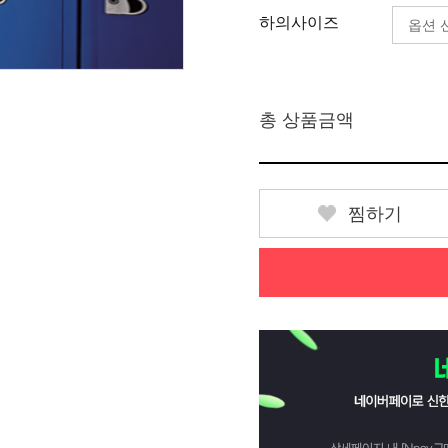
하의사이즈
총 상품금액
찜하기