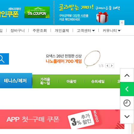
입
장바구니
주문조회
개인결제
고객센터
커뮤니티
1/3