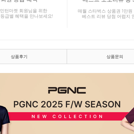
민턴마켓 회원님을 위한
매월 스타벅스 상품권 1만원 
 등급별 혜택을 만나보세요!
베스트 리뷰 당첨 어렵지 
상품후기
상품문의