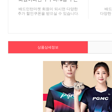
배드민턴마켓 회원이 되시면 다양한
배드
추가 할인쿠폰을 받으실 수 있습니다.
다양한
상품상세정보