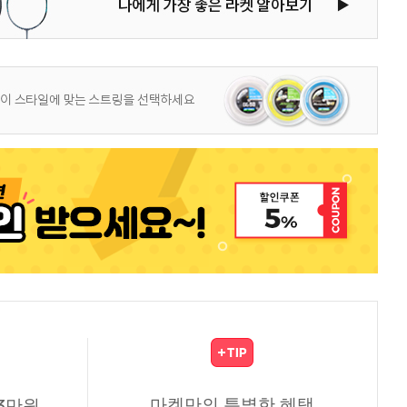
마켓만의 특별한 혜택
3만원