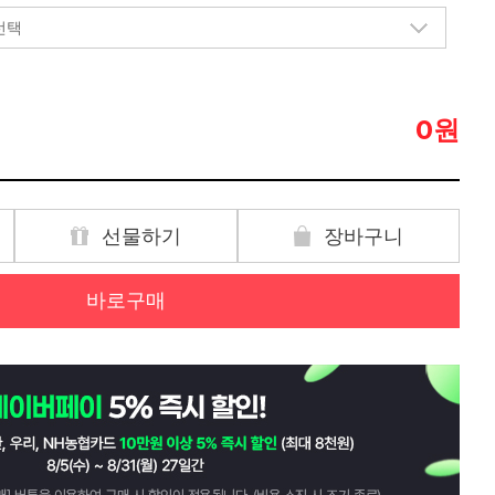
원
0
선물하기
장바구니
바로구매