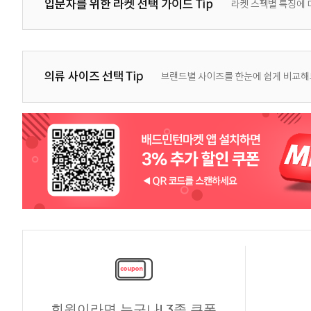
회원이라면 누구나! 3종 쿠폰