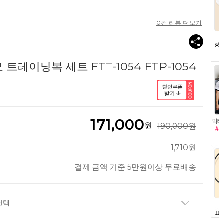
0
건 리뷰 더보기
트레이닝복 세트 FTT-1054 FTP-1054
171,000
원
190,000원
1,710원
결제 금액 기준 5만원이상 무료배송