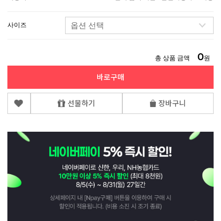
사이즈
0
총 상품 금액
원
바로구매
선물하기
장바구니