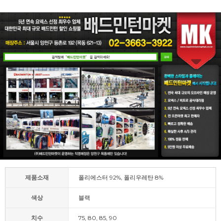
제품소재
폴리에스터 92%, 폴리우레탄 8%
색상
블랙
치수
75, 80, 85, 90