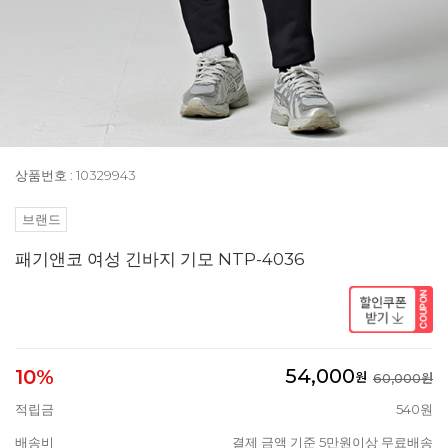
상품번호 : 10329943
브랜드
패기앤코 여성 긴바지 기모 NTP-4036
54,000
10%
원
60,000원
적립금
540원
배송비
결제 금액 기준 5만원이상 무료배송