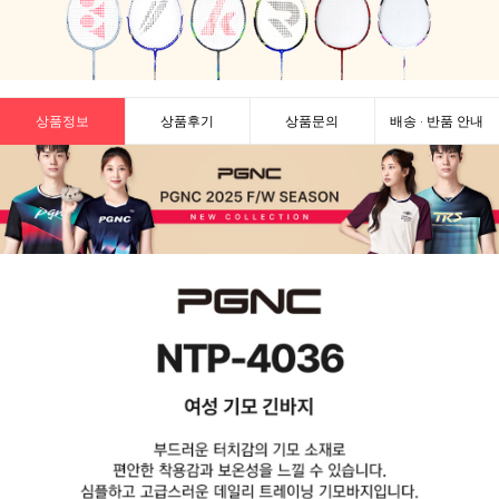
상품정보
상품후기
상품문의
배송 · 반품 안내