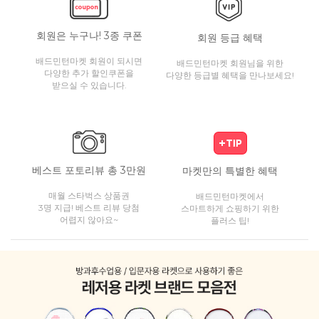
회원은 누구나! 3종 쿠폰
회원 등급 혜택
배드민턴마켓 회원이 되시면
배드민턴마켓 회원님을 위한
다양한 추가 할인쿠폰을
다양한 등급별 혜택을 만나보세요!
받으실 수 있습니다.
베스트 포토리뷰 총 3만원
마켓만의 특별한 혜택
매월 스타벅스 상품권
배드민턴마켓에서
3명 지급! 베스트 리뷰 당첨
스마트하게 쇼핑하기 위한
어렵지 않아요~
플러스 팁!