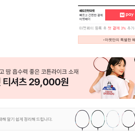
+마켓만의 특별한 