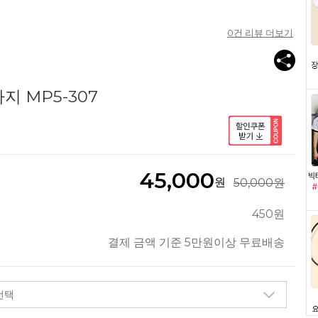
0
건 리뷰 더보기
지 MP5-307
45,000
원
50,000원
450원
결제 금액 기준 5만원이상 무료배송