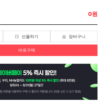
원
0
선물하기
장바구니
바로구매