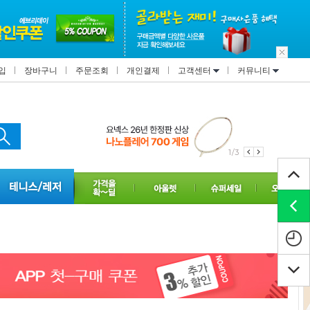
입
장바구니
주문조회
개인결제
고객센터
커뮤니티
1/3