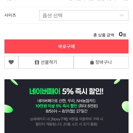
사이즈
0
총 상품 금액
원
바로구매
선물하기
장바구니