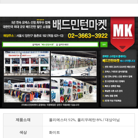
제품소재
폴리에스터 92%, 폴리우레탄 8% / 대상아님
색상
화이트