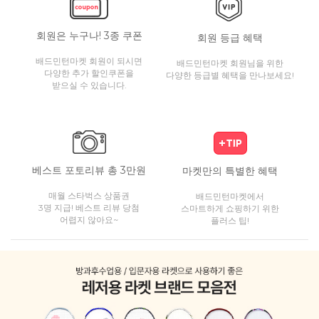
회원은 누구나! 3종 쿠폰
회원 등급 혜택
배드민턴마켓 회원이 되시면
배드민턴마켓 회원님을 위한
다양한 추가 할인쿠폰을
다양한 등급별 혜택을 만나보세요!
받으실 수 있습니다.
베스트 포토리뷰 총 3만원
마켓만의 특별한 혜택
매월 스타벅스 상품권
배드민턴마켓에서
3명 지급! 베스트 리뷰 당첨
스마트하게 쇼핑하기 위한
어렵지 않아요~
플러스 팁!