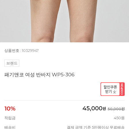
상품번호 : 10329947
브랜드
패기앤코 여성 반바지 WP5-306
45,000
10%
원
50,000원
적립금
450원
배송비
결제 금액 기준 5만원이상 무료배송