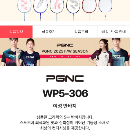
상품정보
상품후기
상품문의
배송 · 반품 안내