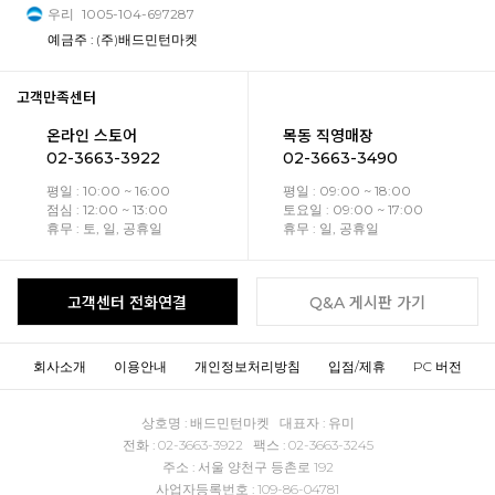
우리
1005-104-697287
예금주 : (주)배드민턴마켓
고객만족센터
온라인 스토어
목동 직영매장
02-3663-3922
02-3663-3490
평일 : 10:00 ~ 16:00
평일 : 09:00 ~ 18:00
점심 : 12:00 ~ 13:00
토요일 : 09:00 ~ 17:00
휴무 : 토, 일, 공휴일
휴무 : 일, 공휴일
고객센터 전화연결
Q&A 게시판 가기
회사소개
이용안내
개인정보처리방침
입점/제휴
PC 버전
상호명 : 배드민턴마켓 대표자 : 유미
전화 : 02-3663-3922 팩스 : 02-3663-3245
주소 : 서울 양천구 등촌로 192
사업자등록번호 : 109-86-04781