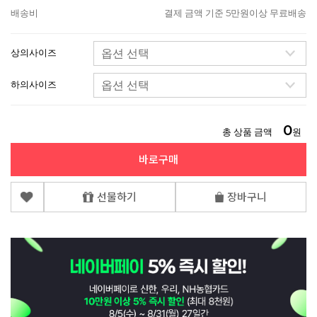
배송비
결제 금액 기준 5만원이상 무료배송
상의사이즈
하의사이즈
0
총 상품 금액
원
바로구매
선물하기
장바구니