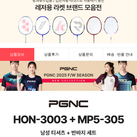
상품정보
상품후기
상품문의
배송 · 반품 안내