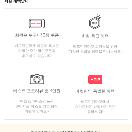
회원 혜택안내
회원은 누구나! 3종 쿠폰
회원 등급 혜택
배드민턴마켓 회원이 되시면
배드민턴마켓 회원님을 위한
다양한 추가 할인쿠폰을
다양한 등급별 혜택을 만나보세요!
받으실 수 있습니다.
베스트 포토리뷰 총 3만원
마켓만의 특별한 혜택
매월 스타벅스 상품권
배드민턴마켓에서
3명 지급! 베스트 리뷰 당첨
스마트하게 쇼핑하기 위한
어렵지 않아요~
플러스 팁!