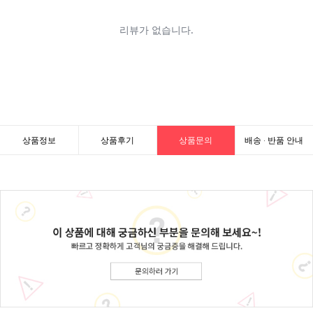
상품정보
상품후기
상품문의
배송 · 반품 안내