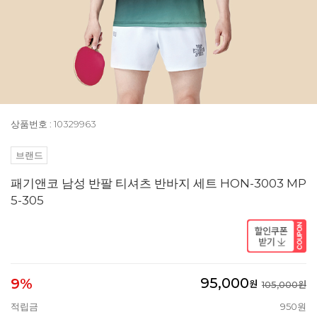
상품번호 : 10329963
브랜드
패기앤코 남성 반팔 티셔츠 반바지 세트 HON-3003 MP
5-305
95,000
9%
원
105,000원
적립금
950원