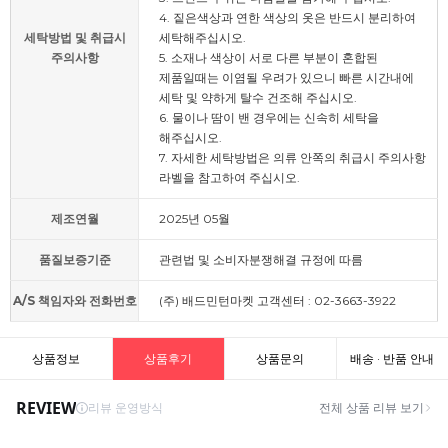
4. 짙은색상과 연한 색상의 옷은 반드시 분리하여
세탁방법 및 취급시
세탁해주십시오.
주의사항
5. 소재나 색상이 서로 다른 부분이 혼합된
제품일때는 이염될 우려가 있으니 빠른 시간내에
세탁 및 약하게 탈수 건조해 주십시오.
6. 물이나 땀이 밴 경우에는 신속히 세탁을
해주십시오.
7. 자세한 세탁방법은 의류 안쪽의 취급시 주의사항
라벨을 참고하여 주십시오.
제조연월
2025년 05월
품질보증기준
관련법 및 소비자분쟁해결 규정에 따름
A/S 책임자와 전화번호
(주) 배드민턴마켓 고객센터 : 02-3663-3922
상품정보
상품후기
상품문의
배송 · 반품 안내