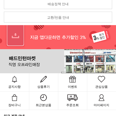
배송정책 안내
교환/반품 안내
공지사항
상품후기
이벤트
관심상품
장바구니
최근본상품
주문조회
마이페이지