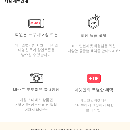
회원 혜택안내
회원은 누구나! 3종 쿠폰
회원 등급 혜택
배드민턴마켓 회원이 되시면
배드민턴마켓 회원님을 위한
다양한 추가 할인쿠폰을
다양한 등급별 혜택을 만나보세요!
받으실 수 있습니다.
베스트 포토리뷰 총 3만원
마켓만의 특별한 혜택
매월 스타벅스 상품권
배드민턴마켓에서
3명 지급! 베스트 리뷰 당첨
스마트하게 쇼핑하기 위한
어렵지 않아요~
플러스 팁!