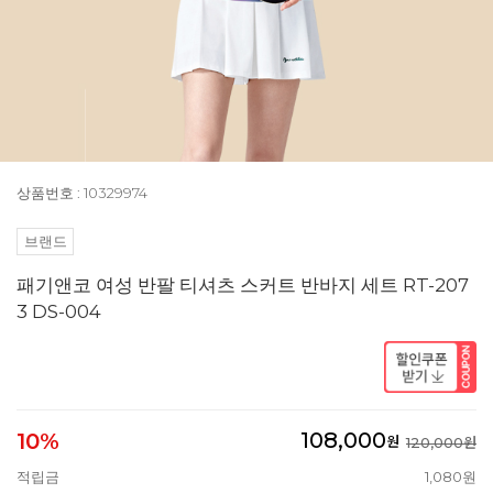
상품번호 : 10329974
브랜드
패기앤코 여성 반팔 티셔츠 스커트 반바지 세트 RT-207
3 DS-004
108,000
10%
원
120,000원
적립금
1,080원