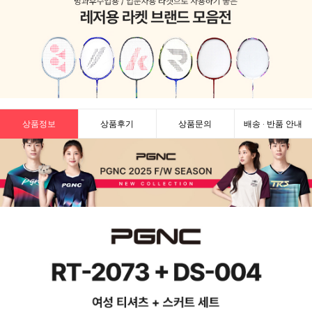
상품정보
상품후기
상품문의
배송 · 반품 안내