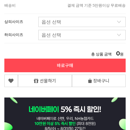
배송비
결제 금액 기준 5만원이상 무료배송
상의사이즈
하의사이즈
0
총 상품 금액
원
바로구매
선물하기
장바구니