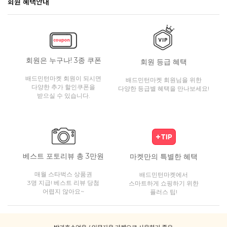
회원 혜택안내
회원은 누구나! 3종 쿠폰
회원 등급 혜택
배드민턴마켓 회원이 되시면
배드민턴마켓 회원님을 위한
다양한 추가 할인쿠폰을
다양한 등급별 혜택을 만나보세요!
받으실 수 있습니다.
베스트 포토리뷰 총 3만원
마켓만의 특별한 혜택
매월 스타벅스 상품권
배드민턴마켓에서
3명 지급! 베스트 리뷰 당첨
스마트하게 쇼핑하기 위한
어렵지 않아요~
플러스 팁!