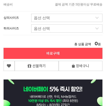
배송비
결제 금액 기준 5만원이상 무료배송
상의사이즈
하의사이즈
0
총 상품 금액
원
바로구매
선물하기
장바구니