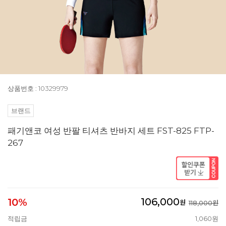
상품번호 : 10329979
브랜드
패기앤코 여성 반팔 티셔츠 반바지 세트 FST-825 FTP-
267
106,000
10%
원
118,000원
적립금
1,060원