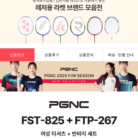
상품정보
상품후기
상품문의
배송 · 반품 안내