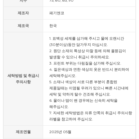
치수
75, 80, 85, 90
제조자
패기앤코
제조국
한국
1. 표백성 세제를 삼가해 주시고 물에 오랜시간
(30분이상)동안 담가두지 마십시오.
2. 원단 소재의 특성상 마찰 등에 의해 올뜯김이
발생할 수 있으니 취급시 주의하세요.
3. 프린트 부위는 다림질을 삼가해 주십시오.
4. 짙은색상과 연한 색상의 옷은 반드시 분리하여
세탁방법 및 취급시
세탁해주십시오.
주의사항
5. 소재나 색상이 서로 다른 부분이 혼합된
제품일때는 이염될 우려가 있으니 빠른 시간내에
세탁 및 약하게 탈수 건조해 주십시오.
6. 물이나 땀이 밴 경우에는 신속히 세탁을
해주십시오.
7. 자세한 세탁방법은 의류 안쪽의 취급시 주의사항
라벨을 참고하여 주십시오.
제조연월
2025년 05월