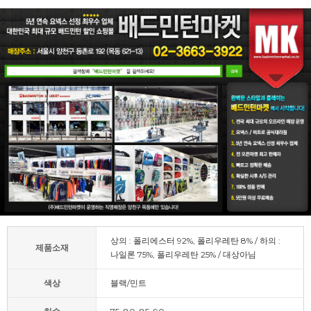
상의 : 폴리에스터 92%, 폴리우레탄 8% / 하의 :
제품소재
나일론 75%, 폴리우레탄 25% / 대상아님
색상
블랙/민트