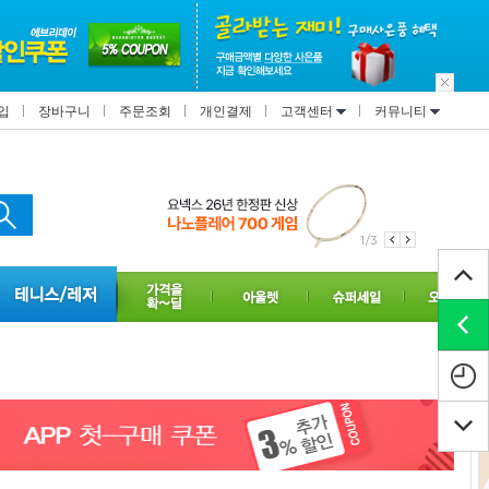
입
장바구니
주문조회
개인결제
고객센터
커뮤니티
1/3