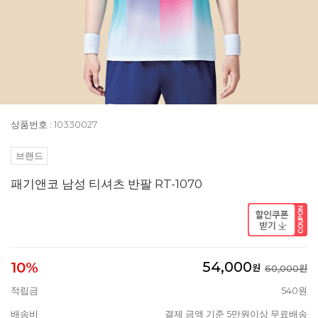
상품번호 : 10330027
브랜드
패기앤코 남성 티셔츠 반팔 RT-1070
54,000
10%
원
60,000원
적립금
540원
배송비
결제 금액 기준 5만원이상 무료배송