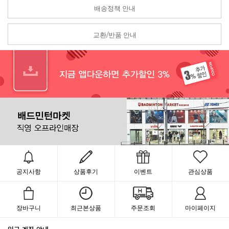
배송정책 안내
교환/반품 안내
공지사항
상품후기
이벤트
관심상품
장바구니
최근본상품
주문조회
마이페이지