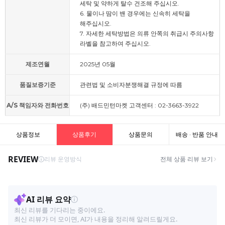
세탁 및 약하게 탈수 건조해 주십시오.
6. 물이나 땀이 밴 경우에는 신속히 세탁을
해주십시오.
7. 자세한 세탁방법은 의류 안쪽의 취급시 주의사항
라벨을 참고하여 주십시오.
제조연월
2025년 05월
품질보증기준
관련법 및 소비자분쟁해결 규정에 따름
A/S 책임자와 전화번호
(주) 배드민턴마켓 고객센터 : 02-3663-3922
상품정보
상품후기
상품문의
배송 · 반품 안내