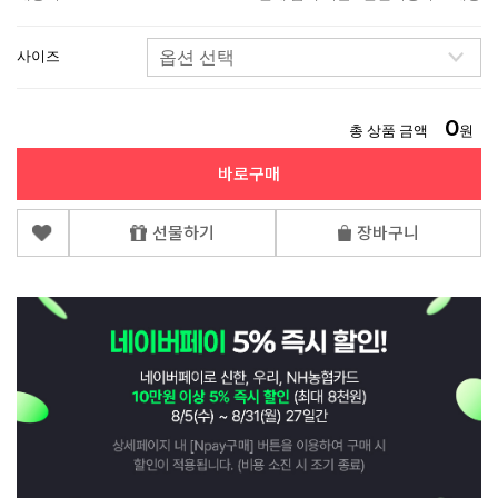
사이즈
0
총 상품 금액
원
바로구매
선물하기
장바구니