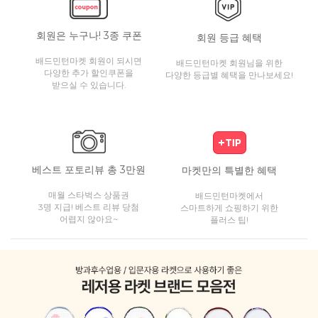
회원은 누구나! 3종 쿠폰
회원 등급 혜택
배드민턴마켓 회원이 되시면
배드민턴마켓 회원님을 위한
다양한 추가 할인쿠폰을
다양한 등급별 혜택을 만나보세요!
받으실 수 있습니다.
베스트 포토리뷰 총 3만원
마켓만의 특별한 혜택
매월 스타벅스 상품권
배드민턴마켓에서
3명 지급! 베스트 리뷰 당첨
스마트하게 쇼핑하기 위한
어렵지 않아요~
플러스 팁!