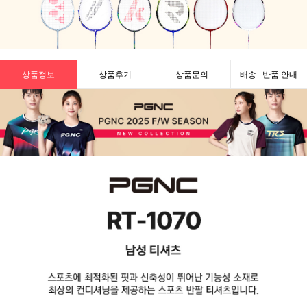
상품정보
상품후기
상품문의
배송 · 반품 안내