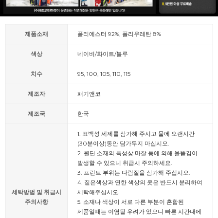
제품소재
폴리에스터 92%, 폴리우레탄 8%
색상
네이비/화이트/블루
치수
95, 100, 105, 110, 115
제조자
패기앤코
제조국
한국
1. 표백성 세제를 삼가해 주시고 물에 오랜시간
(30분이상)동안 담가두지 마십시오.
2. 원단 소재의 특성상 마찰 등에 의해 올뜯김이
발생할 수 있으니 취급시 주의하세요.
3. 프린트 부위는 다림질을 삼가해 주십시오.
4. 짙은색상과 연한 색상의 옷은 반드시 분리하여
세탁방법 및 취급시
세탁해주십시오.
주의사항
5. 소재나 색상이 서로 다른 부분이 혼합된
제품일때는 이염될 우려가 있으니 빠른 시간내에