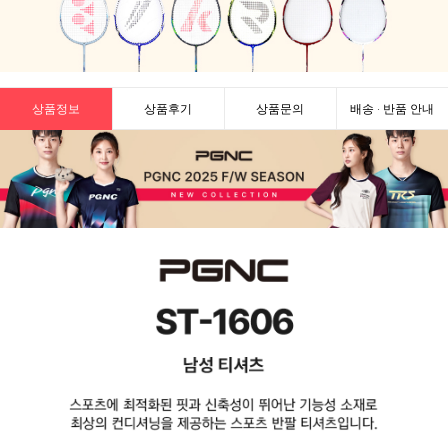
상품정보
상품후기
상품문의
배송 · 반품 안내