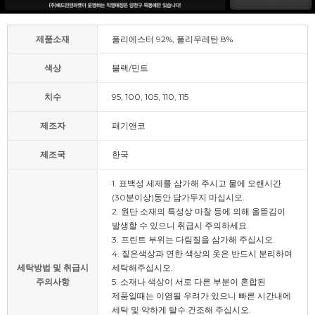
제품소재
폴리에스터 92%, 폴리우레탄 8%
색상
블랙/민트
치수
95, 100, 105, 110, 115
제조자
패기앤코
제조국
한국
1. 표백성 세제를 삼가해 주시고 물에 오랜시간
(30분이상)동안 담가두지 마십시오.
2. 원단 소재의 특성상 마찰 등에 의해 올뜯김이
발생할 수 있으니 취급시 주의하세요.
3. 프린트 부위는 다림질을 삼가해 주십시오.
4. 짙은색상과 연한 색상의 옷은 반드시 분리하여
세탁방법 및 취급시
세탁해주십시오.
주의사항
5. 소재나 색상이 서로 다른 부분이 혼합된
제품일때는 이염될 우려가 있으니 빠른 시간내에
세탁 및 약하게 탈수 건조해 주십시오.