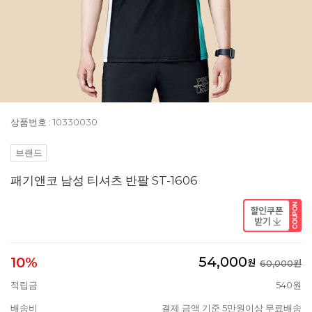
상품번호 : 10330030
브랜드
패기앤코 남성 티셔츠 반팔 ST-1606
54,000
10%
원
60,000원
적립금
540원
배송비
결제 금액 기준 5만원이상 무료배송