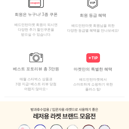
회원은 누구나! 3종 쿠폰
회원 등급 혜택
배드민턴마켓 회원이 되시면
배드민턴마켓 회원님을 위한
다양한 추가 할인쿠폰을
다양한 등급별 혜택을 만나보세요!
받으실 수 있습니다.
베스트 포토리뷰 총 3만원
마켓만의 특별한 혜택
매월 스타벅스 상품권
배드민턴마켓에서
3명 지급! 베스트 리뷰 당첨
스마트하게 쇼핑하기 위한
어렵지 않아요~
플러스 팁!