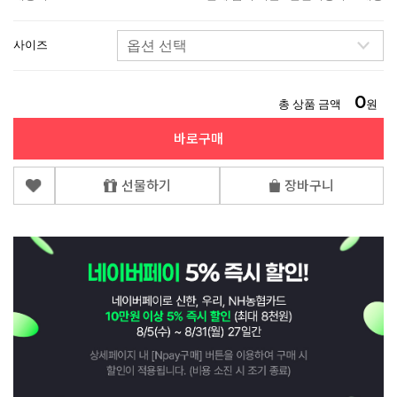
사이즈
0
총 상품 금액
원
바로구매
선물하기
장바구니