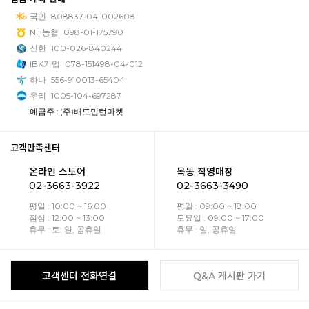
국민
808837-04-002608
NH농협
098-01-175790
신한
100-026-840244
IBK기업
078-151498-04-012
하나
556-910013-65404
우리
1005-104-697287
예금주 : (주)배드민턴마켓
고객만족센터
온라인 스토어
목동 직영매장
02-3663-3922
02-3663-3490
평일 : 10:00 ~ 16:00
평일 : 09:00 ~ 18:00
점심 : 12:00 ~ 13:00
토요일 : 09:00 ~ 17:00
휴무 : 토, 일, 공휴일
휴무 : 일, 공휴일
고객센터 전화연결
Q&A 게시판 가기