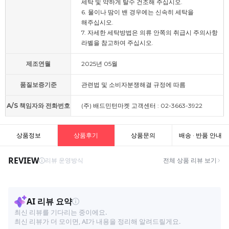
세탁 및 약하게 탈수 건조해 주십시오.
6. 물이나 땀이 밴 경우에는 신속히 세탁을
해주십시오.
7. 자세한 세탁방법은 의류 안쪽의 취급시 주의사항
라벨을 참고하여 주십시오.
제조연월
2025년 05월
품질보증기준
관련법 및 소비자분쟁해결 규정에 따름
A/S 책임자와 전화번호
(주) 배드민턴마켓 고객센터 : 02-3663-3922
상품정보
상품후기
상품문의
배송 · 반품 안내