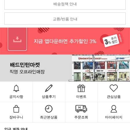
배송정책 안내
교환/반품 안내
공지사항
상품후기
이벤트
관심상품
장바구니
최근본상품
주문조회
마이페이지
입금 계좌 안내