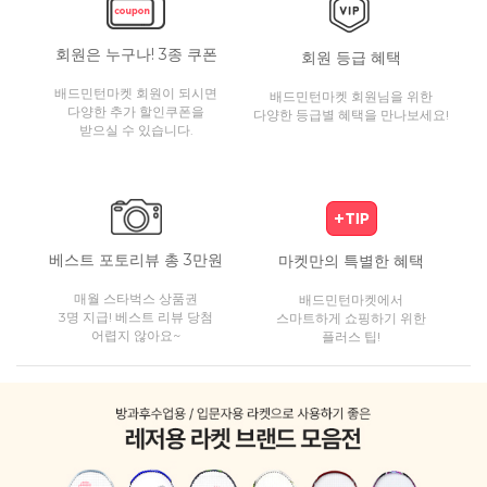
회원은 누구나! 3종 쿠폰
회원 등급 혜택
배드민턴마켓 회원이 되시면
배드민턴마켓 회원님을 위한
다양한 추가 할인쿠폰을
다양한 등급별 혜택을 만나보세요!
받으실 수 있습니다.
베스트 포토리뷰 총 3만원
마켓만의 특별한 혜택
매월 스타벅스 상품권
배드민턴마켓에서
3명 지급! 베스트 리뷰 당첨
스마트하게 쇼핑하기 위한
어렵지 않아요~
플러스 팁!