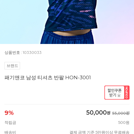
상품번호 : 10330033
브랜드
패기앤코 남성 티셔츠 반팔 HON-3001
50,000
9%
원
55,000원
적립금
500원
배송비
결제 금액 기준 5만원이상 무료배송