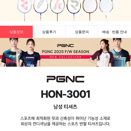
상품정보
상품후기
상품문의
배송 · 반품 안내