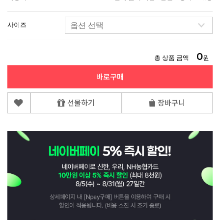
사이즈
0
총 상품 금액
원
바로구매
선물하기
장바구니