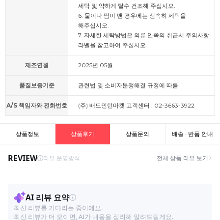
세탁 및 약하게 탈수 건조해 주십시오.
6. 물이나 땀이 밴 경우에는 신속히 세탁을
해주십시오.
7. 자세한 세탁방법은 의류 안쪽의 취급시 주의사항
라벨을 참고하여 주십시오.
제조연월
2025년 05월
품질보증기준
관련법 및 소비자분쟁해결 규정에 따름
A/S 책임자와 전화번호
(주) 배드민턴마켓 고객센터 : 02-3663-3922
상품정보
상품후기
상품문의
배송 · 반품 안내