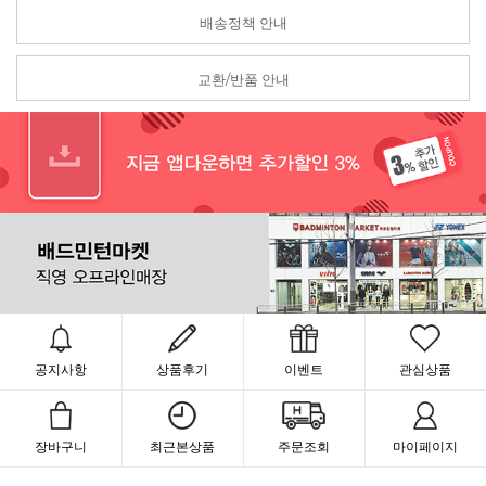
배송정책 안내
교환/반품 안내
공지사항
상품후기
이벤트
관심상품
장바구니
최근본상품
주문조회
마이페이지