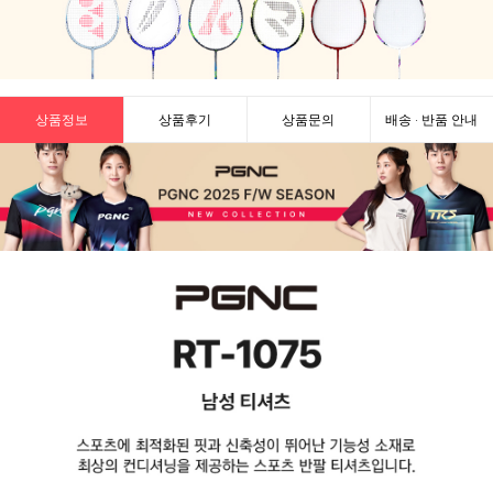
상품정보
상품후기
상품문의
배송 · 반품 안내