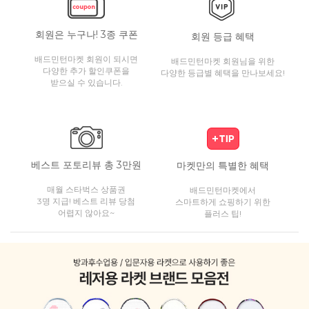
회원은 누구나! 3종 쿠폰
회원 등급 혜택
배드민턴마켓 회원이 되시면
배드민턴마켓 회원님을 위한
다양한 추가 할인쿠폰을
다양한 등급별 혜택을 만나보세요!
받으실 수 있습니다.
베스트 포토리뷰 총 3만원
마켓만의 특별한 혜택
매월 스타벅스 상품권
배드민턴마켓에서
3명 지급! 베스트 리뷰 당첨
스마트하게 쇼핑하기 위한
어렵지 않아요~
플러스 팁!