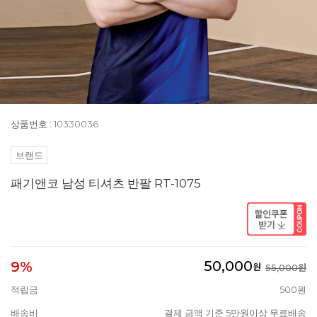
상품번호 : 10330036
브랜드
패기앤코 남성 티셔츠 반팔 RT-1075
50,000
9%
원
55,000원
적립금
500원
배송비
결제 금액 기준 5만원이상 무료배송