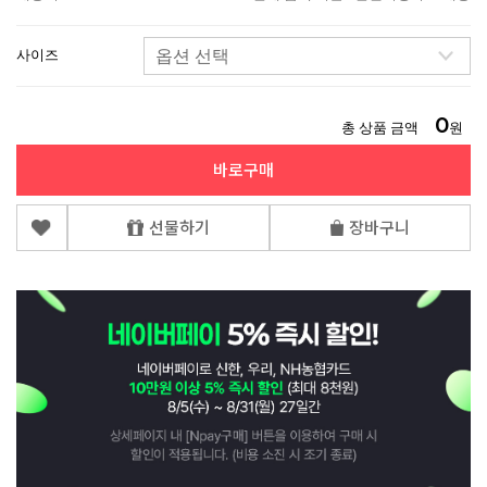
사이즈
0
총 상품 금액
원
바로구매
선물하기
장바구니