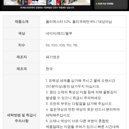
제품소재
폴리에스터 92%, 폴리우레탄 8% / 대상아님
색상
네이비/레드/블루
치수
95, 100, 105, 110, 115
제조자
패기앤코
제조국
한국
1. 표백성 세제를 삼가해 주시고 물에 오랜시간
(30분이상)동안 담가두지 마십시오.
2. 원단 소재의 특성상 마찰 등에 의해 올뜯김이
발생할 수 있으니 취급시 주의하세요.
3. 프린트 부위는 다림질을 삼가해 주십시오.
4. 짙은색상과 연한 색상의 옷은 반드시 분리하여
세탁방법 및 취급시
세탁해주십시오.
주의사항
5. 소재나 색상이 서로 다른 부분이 혼합된
제품일때는 이염될 우려가 있으니 빠른 시간내에