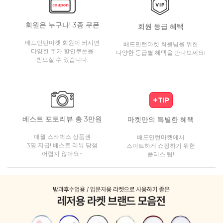
회원은 누구나! 3종 쿠폰
회원 등급 혜택
배드민턴마켓 회원이 되시면
배드민턴마켓 회원님을 위한
다양한 추가 할인쿠폰을
다양한 등급별 혜택을 만나보세요!
받으실 수 있습니다.
베스트 포토리뷰 총 3만원
마켓만의 특별한 혜택
매월 스타벅스 상품권
배드민턴마켓에서
3명 지급! 베스트 리뷰 당첨
스마트하게 쇼핑하기 위한
어렵지 않아요~
플러스 팁!