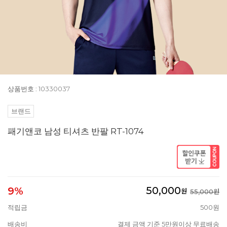
상품번호 : 10330037
브랜드
패기앤코 남성 티셔츠 반팔 RT-1074
50,000
9%
원
55,000원
적립금
500원
배송비
결제 금액 기준 5만원이상 무료배송