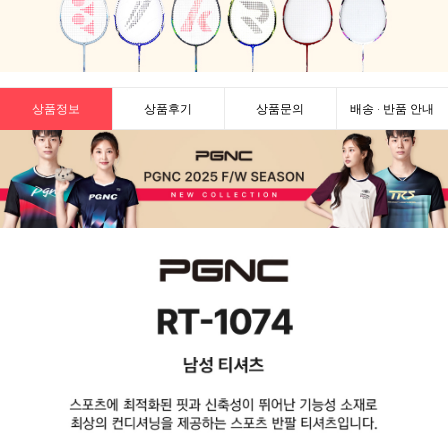
상품정보
상품후기
상품문의
배송 · 반품 안내