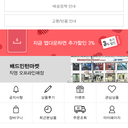
배송정책 안내
교환/반품 안내
공지사항
상품후기
이벤트
관심상품
장바구니
최근본상품
주문조회
마이페이지