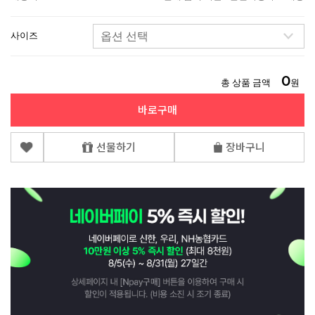
사이즈
0
총 상품 금액
원
바로구매
선물하기
장바구니