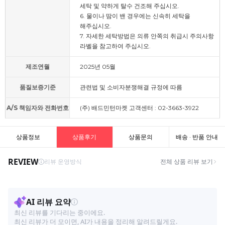
세탁 및 약하게 탈수 건조해 주십시오.
6. 물이나 땀이 밴 경우에는 신속히 세탁을
해주십시오.
7. 자세한 세탁방법은 의류 안쪽의 취급시 주의사항
라벨을 참고하여 주십시오.
제조연월
2025년 05월
품질보증기준
관련법 및 소비자분쟁해결 규정에 따름
A/S 책임자와 전화번호
(주) 배드민턴마켓 고객센터 : 02-3663-3922
상품정보
상품후기
상품문의
배송 · 반품 안내