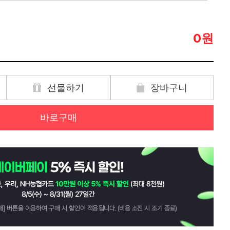
원
0
선물하기
장바구니
바로구매