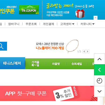
입
장바구니
주문조회
개인결제
고객센터
커뮤니티
1/3