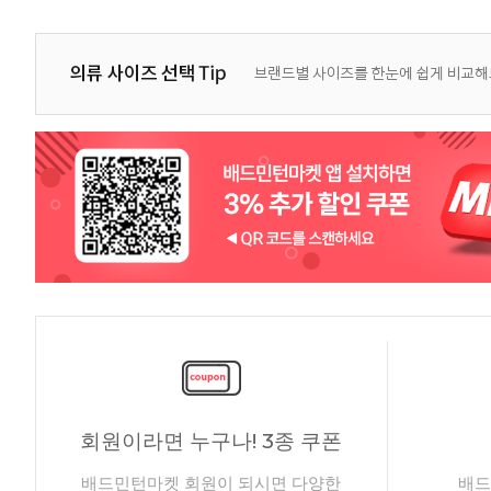
회원이라면 누구나! 3종 쿠폰
배드민턴마켓 회원이 되시면 다양한
배드