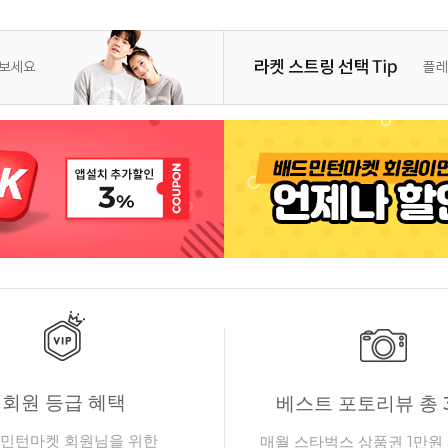
회원 등급 혜택
베스트 포토리뷰 총 
민턴마켓 회원님을 위한
매월 스타벅스 상품권 1만원 