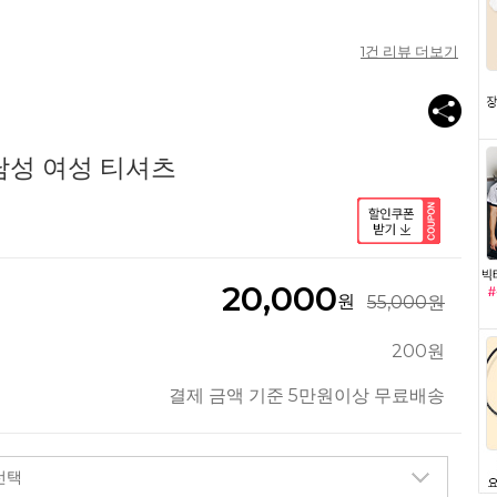
1
건 리뷰 더보기
 남성 여성 티셔츠
20,000
원
55,000원
200원
결제 금액 기준 5만원이상 무료배송