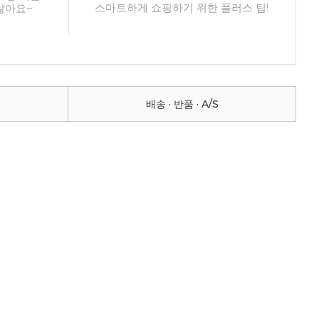
스마트하게 쇼핑하기 위한 플러스 팁!
않아요~
배송 · 반품 · A/S