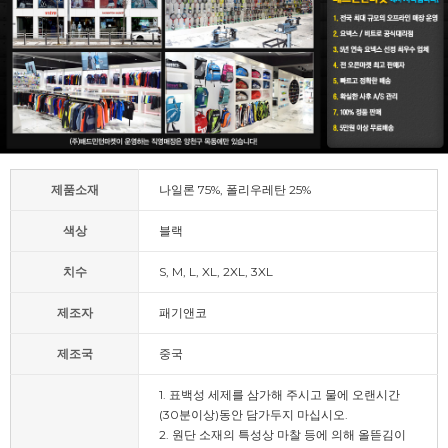
제품소재
나일론 75%, 폴리우레탄 25%
색상
블랙
치수
S, M, L, XL, 2XL, 3XL
제조자
패기앤코
제조국
중국
1. 표백성 세제를 삼가해 주시고 물에 오랜시간
(30분이상)동안 담가두지 마십시오.
2. 원단 소재의 특성상 마찰 등에 의해 올뜯김이