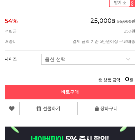
25,000
54%
원
55,000원
적립금
250원
배송비
결제 금액 기준 5만원이상 무료배송
사이즈
0
총 상품 금액
원
바로구매
선물하기
장바구니