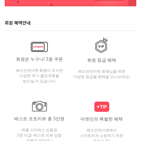
회원 혜택안내
회원은 누구나! 3종 쿠폰
회원 등급 혜택
배드민턴마켓 회원이 되시면
배드민턴마켓 회원님을 위한
다양한 추가 할인쿠폰을
다양한 등급별 혜택을 만나보세요!
받으실 수 있습니다.
베스트 포토리뷰 총 3만원
마켓만의 특별한 혜택
매월 스타벅스 상품권
배드민턴마켓에서
3명 지급! 베스트 리뷰 당첨
스마트하게 쇼핑하기 위한
어렵지 않아요~
플러스 팁!