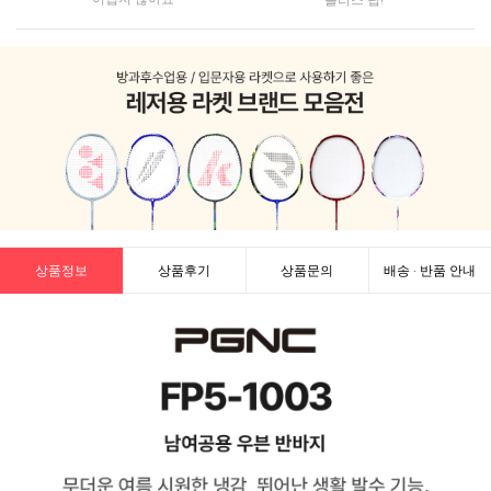
상품정보
상품후기
상품문의
배송 · 반품 안내