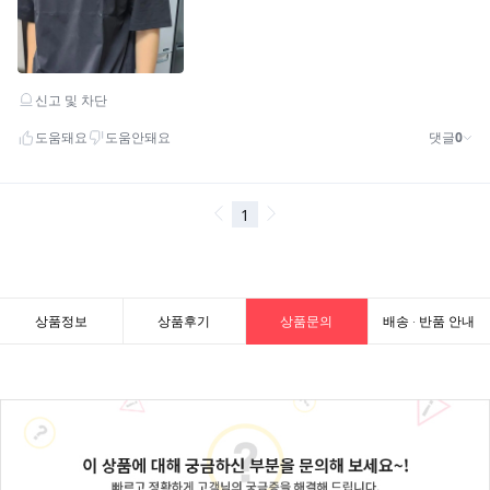
상품정보
상품후기
상품문의
배송 · 반품 안내