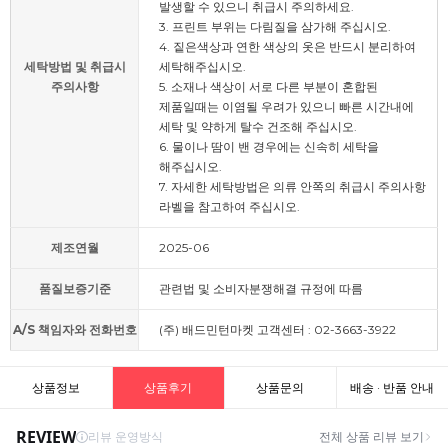
발생할 수 있으니 취급시 주의하세요.
3. 프린트 부위는 다림질을 삼가해 주십시오.
4. 짙은색상과 연한 색상의 옷은 반드시 분리하여
세탁방법 및 취급시
세탁해주십시오.
주의사항
5. 소재나 색상이 서로 다른 부분이 혼합된
제품일때는 이염될 우려가 있으니 빠른 시간내에
세탁 및 약하게 탈수 건조해 주십시오.
6. 물이나 땀이 밴 경우에는 신속히 세탁을
해주십시오.
7. 자세한 세탁방법은 의류 안쪽의 취급시 주의사항
라벨을 참고하여 주십시오.
제조연월
2025-06
품질보증기준
관련법 및 소비자분쟁해결 규정에 따름
A/S 책임자와 전화번호
(주) 배드민턴마켓 고객센터 : 02-3663-3922
상품정보
상품후기
상품문의
배송 · 반품 안내