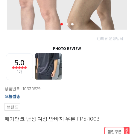
상품번호 : 10330529
브랜드
패기앤코 남성 여성 반바지 우븐 FP5-1003