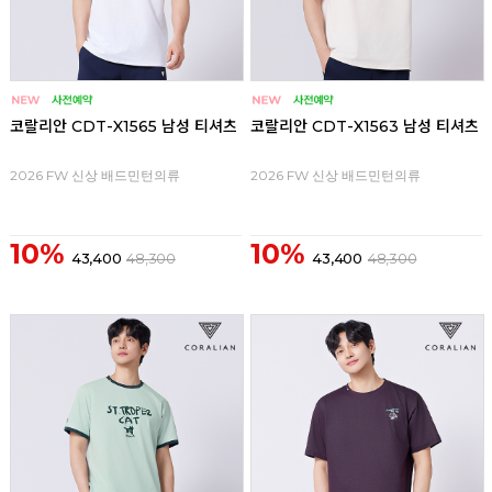
코랄리안 CDT-X1565 남성 티셔츠
코랄리안 CDT-X1563 남성 티셔츠
2026 FW 신상 배드민턴의류
2026 FW 신상 배드민턴의류
10%
10%
43,400
48,300
43,400
48,300