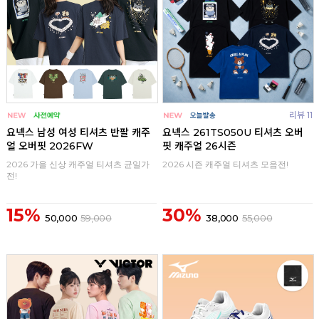
리뷰 11
요넥스 남성 여성 티셔츠 반팔 캐주
요넥스 261TS050U 티셔츠 오버
얼 오버핏 2026FW
핏 캐주얼 26시즌
2026 가을 신상 캐주얼 티셔츠 균일가
2026 시즌 캐주얼 티셔츠 모음전!
전!
15%
30%
50,000
59,000
38,000
55,000