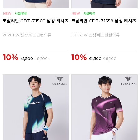
코랄리안 CDT-Z1560 남성 티셔츠
코랄리안 CDT-Z1559 남성 티셔츠
2026 FW 신상 배드민턴의류
2026 FW 신상 배드민턴의류
10%
10%
41,500
46,200
41,500
46,200