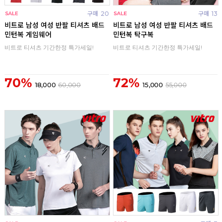
구매
20
구매
13
비트로 남성 여성 반팔 티셔츠 배드
비트로 남성 여성 반팔 티셔츠 배드
민턴복 게임웨어
민턴복 탁구복
비트로 티셔츠 기간한정 특가세일!
비트로 티셔츠 기간한정 특가세일!
70%
72%
18,000
60,000
15,000
55,000