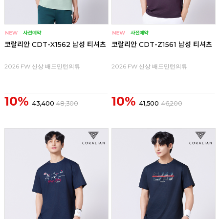
코랄리안 CDT-X1562 남성 티셔츠
코랄리안 CDT-Z1561 남성 티셔츠
2026 FW 신상 배드민턴의류
2026 FW 신상 배드민턴의류
10%
10%
43,400
48,300
41,500
46,200