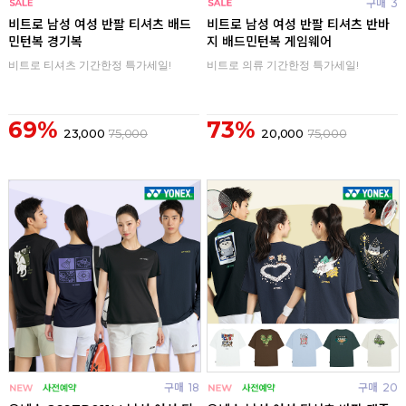
구매
0
구매
3
비트로 남성 여성 반팔 티셔츠 배드
비트로 남성 여성 반팔 티셔츠 반바
민턴복 경기복
지 배드민턴복 게임웨어
비트로 티셔츠 기간한정 특가세일!
비트로 의류 기간한정 특가세일!
69%
73%
23,000
75,000
20,000
75,000
구매
18
구매
20