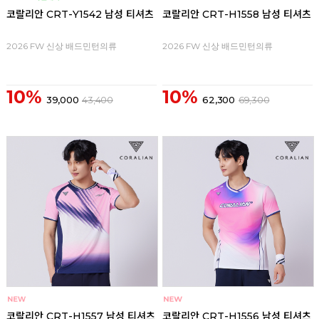
코랄리안 CRT-Y1542 남성 티셔츠
코랄리안 CRT-H1558 남성 티셔츠
2026 FW 신상 배드민턴의류
2026 FW 신상 배드민턴의류
10%
10%
39,000
43,400
62,300
69,300
코랄리안 CRT-H1557 남성 티셔츠
코랄리안 CRT-H1556 남성 티셔츠