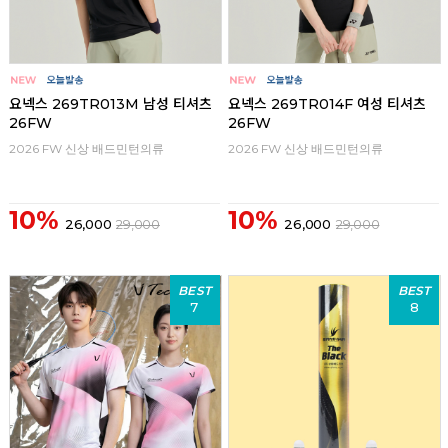
요넥스 269TR013M 남성 티셔츠
요넥스 269TR014F 여성 티셔츠
26FW
26FW
2026 FW 신상 배드민턴의류
2026 FW 신상 배드민턴의류
10%
10%
26,000
29,000
26,000
29,000
BEST
BEST
7
8