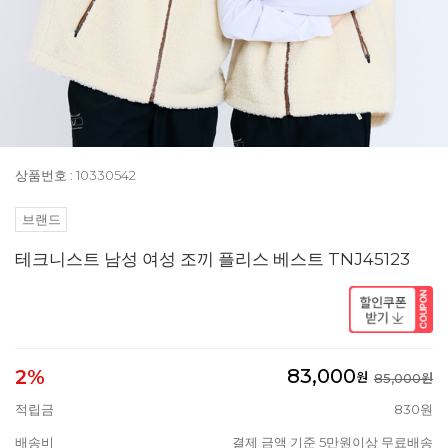
상품번호 : 10330542
브랜드
테크니스트 남성 여성 조끼 플리스 베스트 TNJ45123
83,000
2%
원
85,000원
적립금
830원
배송비
결제 금액 기준 5만원이상 무료배송