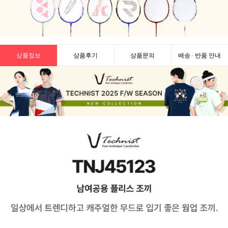
상품정보
상품후기
상품문의
배송 · 반품 안내