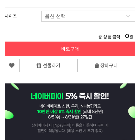
사이즈
0
총 상품 금액
원
바로구매
선물하기
장바구니