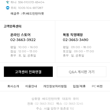
하나
556-910013-65404
우리
1005-104-697287
예금주 : (주)배드민턴마켓
고객만족센터
온라인 스토어
목동 직영매장
02-3663-3922
02-3663-3490
평일 : 10:00 ~ 16:00
평일 : 09:00 ~ 18:00
점심 : 12:00 ~ 13:00
토요일 : 09:00 ~ 17:00
휴무 : 토, 일, 공휴일
휴무 : 일, 공휴일
고객센터 전화연결
Q&A 게시판 가기
회사소개
이용안내
개인정보처리방침
입점/제휴
PC 버전
상호명 : 배드민턴마켓 대표자 : 유미
전화 : 02-3663-3922 팩스 : 02-3663-3245
주소 : 서울 양천구 등촌로 192