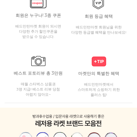
회원은 누구나! 3종 쿠폰
회원 등급 혜택
배드민턴마켓 회원이 되시면
배드민턴마켓 회원님을 위한
다양한 추가 할인쿠폰을
다양한 등급별 혜택을 만나보세요!
받으실 수 있습니다.
베스트 포토리뷰 총 3만원
마켓만의 특별한 혜택
매월 스타벅스 상품권
배드민턴마켓에서
3명 지급! 베스트 리뷰 당첨
스마트하게 쇼핑하기 위한
어렵지 않아요~
플러스 팁!