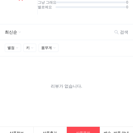
상품정보
상품후기
상품문의
배송 · 반품 안내