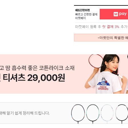
+마켓만의 특별한 