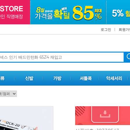
로그인
회원가