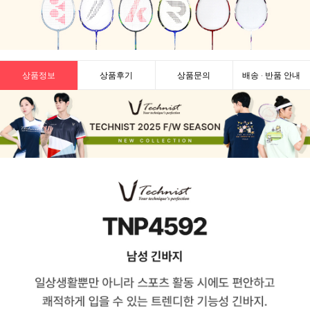
상품정보
상품후기
상품문의
배송 · 반품 안내