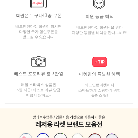
회원은 누구나! 3종 쿠폰
회원 등급 혜택
배드민턴마켓 회원이 되시면
배드민턴마켓 회원님을 위한
다양한 추가 할인쿠폰을
다양한 등급별 혜택을 만나보세요!
받으실 수 있습니다.
베스트 포토리뷰 총 3만원
마켓만의 특별한 혜택
매월 스타벅스 상품권
배드민턴마켓에서
3명 지급! 베스트 리뷰 당첨
스마트하게 쇼핑하기 위한
어렵지 않아요~
플러스 팁!