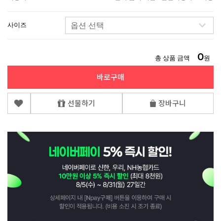
사이즈
0
총 상품 금액
원
바로구매
선물하기
장바구니