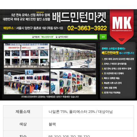
제품소재
나일론 75%, 폴리에스터 25% / 대상아님
색상
블랙
치수
95, 100, 105, 110, 115, 120