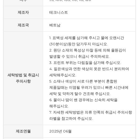
제조자
테크니스트
제조국
베트남
1. 표백성 세제를 삼가해 주시고 물에 오랜시간
(30분이상)동안 담가두지 마십시오.
2. 원단 소재의 특성상 마찰 등에 의해 올뜯김이
발생할 수 있으니 취급시 주의하세요.
3. 프린트 부위는 다림질을 삼가해 주십시오.
4. 짙은색상과 연한 색상의 옷은 반드시 분리하여
세탁방법 및 취급시
세탁해주십시오.
주의사항
5. 소재나 색상이 서로 다른 부분이 혼합된
제품일때는 이염될 우려가 있으니 빠른 시간내에
세탁 및 약하게 탈수 건조해 주십시오.
6. 물이나 땀이 밴 경우에는 신속히 세탁을
해주십시오.
7. 자세한 세탁방법은 의류 안쪽의 취급시 주의사항
라벨을 참고하여 주십시오.
제조연월
2025년 06월