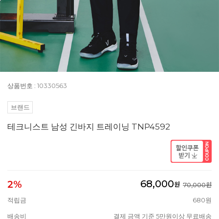
상품번호 : 10330563
브랜드
테크니스트 남성 긴바지 트레이닝 TNP4592
68,000
2%
원
70,000원
적립금
680원
배송비
결제 금액 기준 5만원이상 무료배송