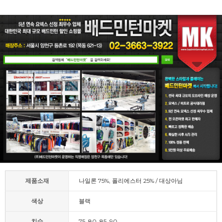
제품소재
나일론 75%, 폴리에스터 25% / 대상아님
색상
블랙
치수
75, 80, 85, 90