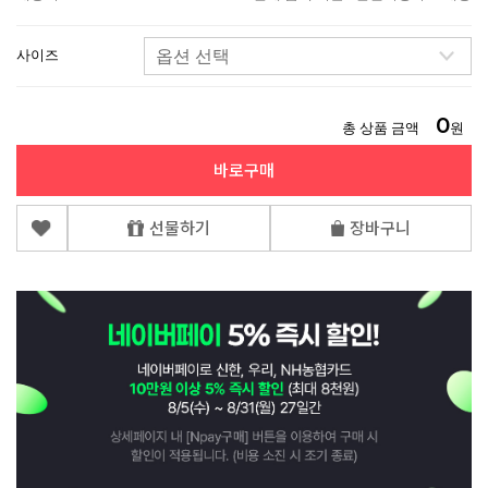
사이즈
0
총 상품 금액
원
바로구매
선물하기
장바구니