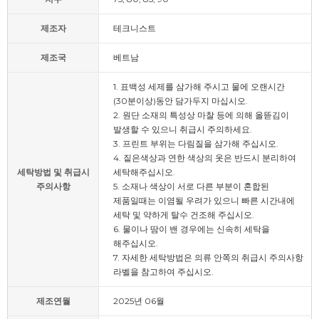
제조자
테크니스트
제조국
베트남
1. 표백성 세제를 삼가해 주시고 물에 오랜시간
(30분이상)동안 담가두지 마십시오.
2. 원단 소재의 특성상 마찰 등에 의해 올뜯김이
발생할 수 있으니 취급시 주의하세요.
3. 프린트 부위는 다림질을 삼가해 주십시오.
4. 짙은색상과 연한 색상의 옷은 반드시 분리하여
세탁방법 및 취급시
세탁해주십시오.
주의사항
5. 소재나 색상이 서로 다른 부분이 혼합된
제품일때는 이염될 우려가 있으니 빠른 시간내에
세탁 및 약하게 탈수 건조해 주십시오.
6. 물이나 땀이 밴 경우에는 신속히 세탁을
해주십시오.
7. 자세한 세탁방법은 의류 안쪽의 취급시 주의사항
라벨을 참고하여 주십시오.
제조연월
2025년 06월