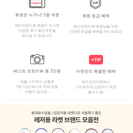
회원은 누구나! 3종 쿠폰
회원 등급 혜택
배드민턴마켓 회원이 되시면
배드민턴마켓 회원님을 위한
다양한 추가 할인쿠폰을
다양한 등급별 혜택을 만나보세요!
받으실 수 있습니다.
베스트 포토리뷰 총 3만원
마켓만의 특별한 혜택
매월 스타벅스 상품권
배드민턴마켓에서
3명 지급! 베스트 리뷰 당첨
스마트하게 쇼핑하기 위한
어렵지 않아요~
플러스 팁!