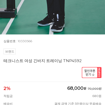
상품번호 : 10330566
브랜드
테크니스트 여성 긴바지 트레이닝 TNP4592
68,000
2%
원
70,000원
적립금
680원
배송비
결제 금액 기준 5만원이상 무료배송