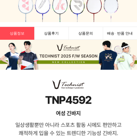
상품정보
상품후기
상품문의
배송 · 반품 안내