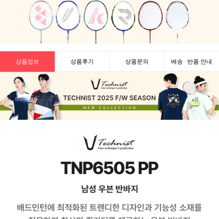
상품정보
상품후기
상품문의
배송 · 반품 안내