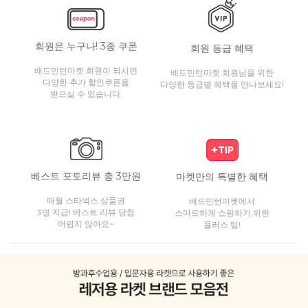
회원은 누구나! 3종 쿠폰
회원 등급 혜택
배드민턴마켓 회원이 되시면
배드민턴마켓 회원님을 위한
다양한 추가 할인쿠폰을
다양한 등급별 혜택을 만나보세요!
받으실 수 있습니다.
베스트 포토리뷰 총 3만원
마켓만의 특별한 혜택
매월 스타벅스 상품권
배드민턴마켓에서
3명 지급! 베스트 리뷰 당첨
스마트하게 쇼핑하기 위한
어렵지 않아요~
플러스 팁!