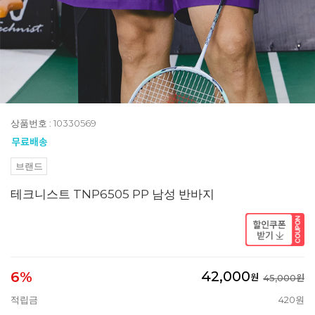
상품번호 : 10330569
브랜드
테크니스트 TNP6505 PP 남성 반바지
42,000
6%
원
45,000원
적립금
420원