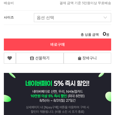
배송비
결제 금액 기준 5만원이상 무료배송
사이즈
0
총 상품 금액
원
바로구매
선물하기
장바구니