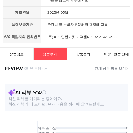
라벨을 참고하여 주십시오.
제조연월
2025년 05월
품질보증기준
관련법 및 소비자분쟁해결 규정에 따름
A/S 책임자와 전화번호
(주) 배드민턴마켓 고객센터 : 02-3663-3922
상품정보
상품후기
상품문의
배송 · 반품 안내