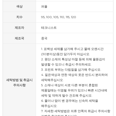
색상
퍼플
치수
95, 100, 105, 110, 115, 120
제조자
테크니스트
제조국
중국
1. 표백성 세제를 삼가해 주시고 물에 오랜시간
(30분이상)동안 담가두지 마십시오.
2. 원단 소재의 특성상 마찰 등에 의해 올뜯김이
발생할 수 있으니 취급시 주의하세요.
3. 프린트 부위는 다림질을 삼가해 주십시오.
4. 짙은색상과 연한 색상의 옷은 반드시 분리하여
세탁방법 및 취급시
세탁해주십시오.
주의사항
5. 소재나 색상이 서로 다른 부분이 혼합된
제품일때는 이염될 우려가 있으니 빠른 시간내에
세탁 및 약하게 탈수 건조해 주십시오.
6. 물이나 땀이 밴 경우에는 신속히 세탁을
해주십시오.
7. 자세한 세탁방법은 의류 안쪽의 취급시 주의사항