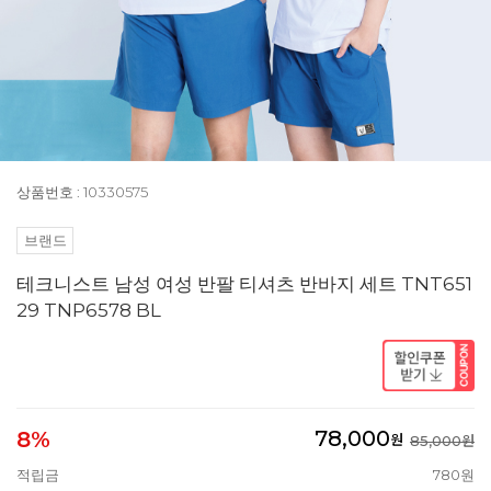
상품번호 : 10330575
브랜드
테크니스트 남성 여성 반팔 티셔츠 반바지 세트 TNT651
29 TNP6578 BL
78,000
8%
원
85,000원
적립금
780원