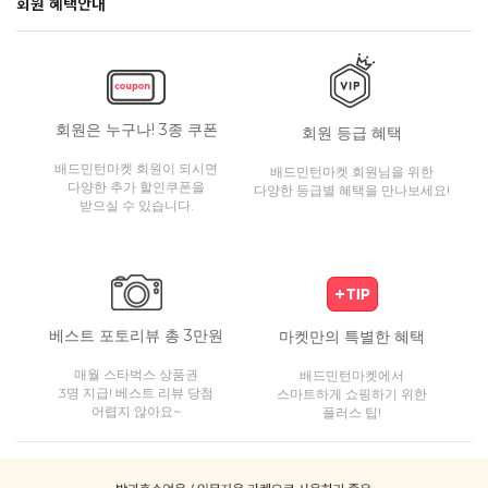
회원 혜택안내
회원은 누구나! 3종 쿠폰
회원 등급 혜택
배드민턴마켓 회원이 되시면
배드민턴마켓 회원님을 위한
다양한 추가 할인쿠폰을
다양한 등급별 혜택을 만나보세요!
받으실 수 있습니다.
베스트 포토리뷰 총 3만원
마켓만의 특별한 혜택
매월 스타벅스 상품권
배드민턴마켓에서
3명 지급! 베스트 리뷰 당첨
스마트하게 쇼핑하기 위한
어렵지 않아요~
플러스 팁!