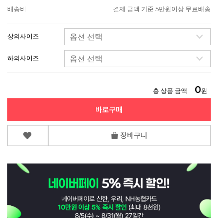
배송비
결제 금액 기준 5만원이상 무료배송
상의사이즈
하의사이즈
0
총 상품 금액
원
바로구매
장바구니