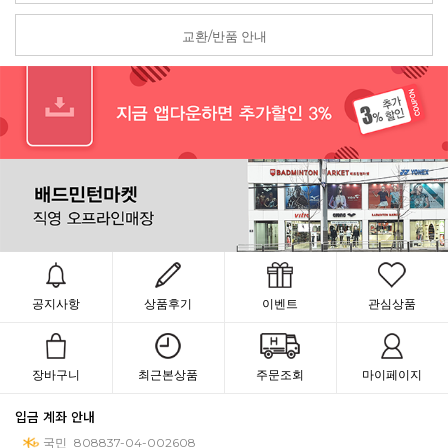
교환/반품 안내
공지사항
상품후기
이벤트
관심상품
장바구니
최근본상품
주문조회
마이페이지
입금 계좌 안내
국민
808837-04-002608