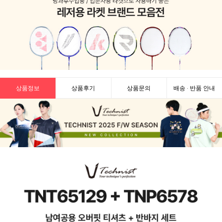
상품정보
상품후기
상품문의
배송 · 반품 안내