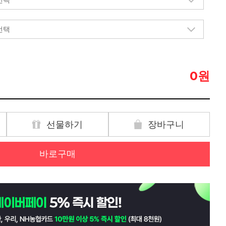
원
0
선물하기
장바구니
바로구매