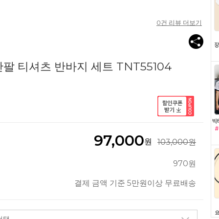
0
건 리뷰 더보기
팔 티셔츠 반바지 세트 TNT55104
97,000
원
103,000원
970원
결제 금액 기준 5만원이상 무료배송