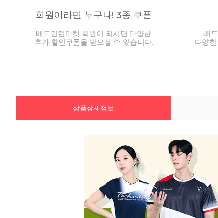
회원이라면 누구나! 3종 쿠폰
배드민턴마켓 회원이 되시면 다양한
배드
추가 할인쿠폰을 받으실 수 있습니다.
다양한
상품상세정보