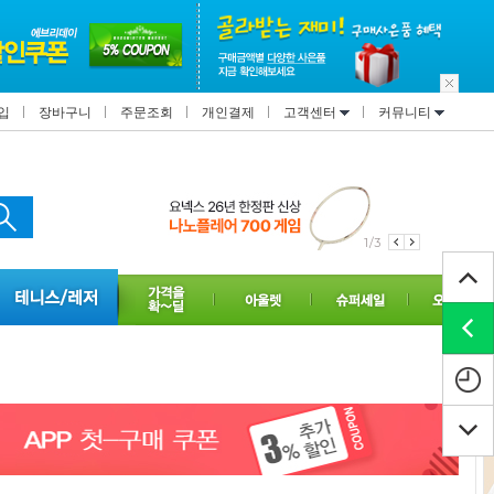
입
장바구니
주문조회
개인결제
고객센터
커뮤니티
1/3