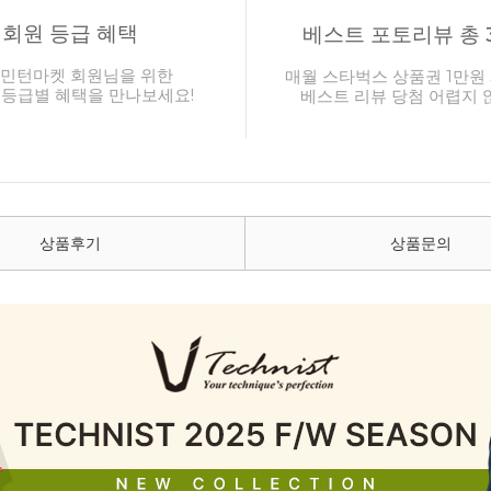
회원 등급 혜택
베스트 포토리뷰 총 
민턴마켓 회원님을 위한
매월 스타벅스 상품권 1만원 
 등급별 혜택을 만나보세요!
베스트 리뷰 당첨 어렵지 
상품후기
상품문의