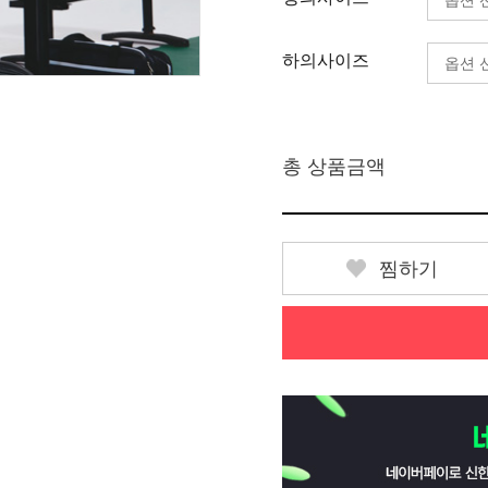
하의사이즈
총 상품금액
찜하기