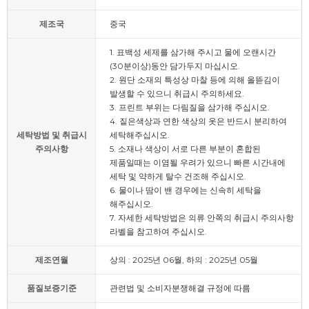
제조국
중국
1. 표백성 세제를 삼가해 주시고 물에 오랜시간
(30분이상)동안 담가두지 마십시오.
2. 원단 소재의 특성상 마찰 등에 의해 올뜯김이
발생할 수 있으니 취급시 주의하세요.
3. 프린트 부위는 다림질을 삼가해 주십시오.
4. 짙은색상과 연한 색상의 옷은 반드시 분리하여
세탁방법 및 취급시
세탁해주십시오.
주의사항
5. 소재나 색상이 서로 다른 부분이 혼합된
제품일때는 이염될 우려가 있으니 빠른 시간내에
세탁 및 약하게 탈수 건조해 주십시오.
6. 물이나 땀이 밴 경우에는 신속히 세탁을
해주십시오.
7. 자세한 세탁방법은 의류 안쪽의 취급시 주의사항
라벨을 참고하여 주십시오.
제조연월
상의 : 2025년 06월, 하의 : 2025년 05월
품질보증기준
관련법 및 소비자분쟁해결 규정에 따름