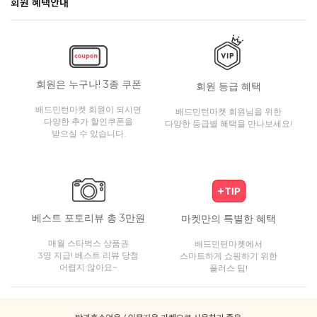
회원 혜택안내
회원은 누구나! 3종 쿠폰
회원 등급 혜택
배드민턴마켓 회원이 되시면
배드민턴마켓 회원님을 위한
다양한 추가 할인쿠폰을
다양한 등급별 혜택을 만나보세요!
받으실 수 있습니다.
베스트 포토리뷰 총 3만원
마켓만의 특별한 혜택
매월 스타벅스 상품권
배드민턴마켓에서
3명 지급! 베스트 리뷰 당첨
스마트하게 쇼핑하기 위한
어렵지 않아요~
플러스 팁!