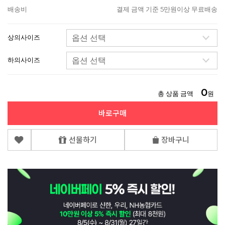
배송비
결제 금액 기준 5만원이상 무료배송
상의사이즈
하의사이즈
0
총 상품 금액
원
바로구매
선물하기
장바구니