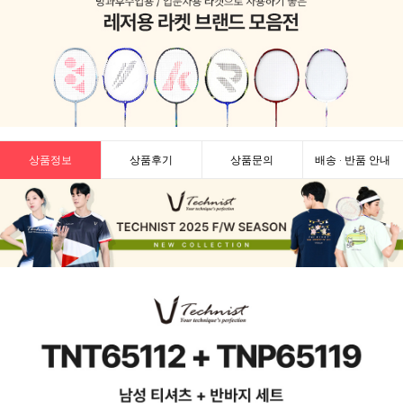
상품정보
상품후기
상품문의
배송 · 반품 안내