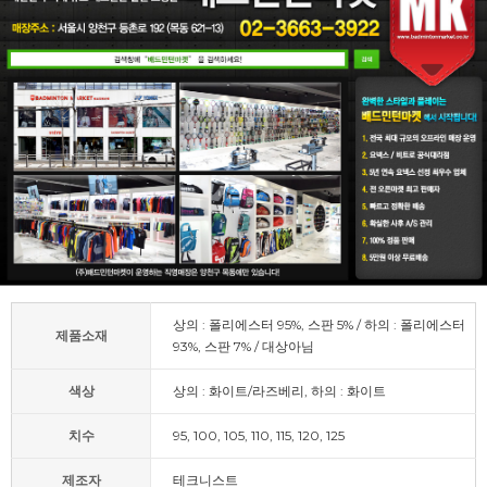
상의 : 폴리에스터 95%, 스판 5% / 하의 : 폴리에스터
제품소재
93%, 스판 7% / 대상아님
색상
상의 : 화이트/라즈베리, 하의 : 화이트
치수
95, 100, 105, 110, 115, 120, 125
제조자
테크니스트