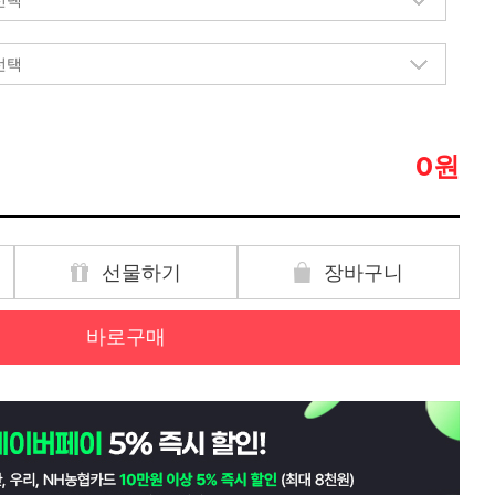
원
0
선물하기
장바구니
바로구매