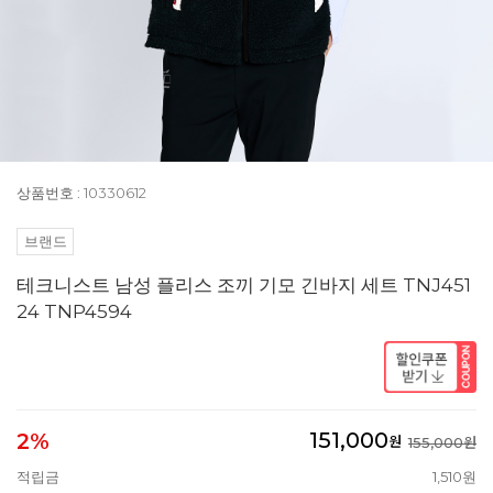
상품번호 : 10330612
브랜드
테크니스트 남성 플리스 조끼 기모 긴바지 세트 TNJ451
24 TNP4594
151,000
2%
원
155,000원
적립금
1,510원