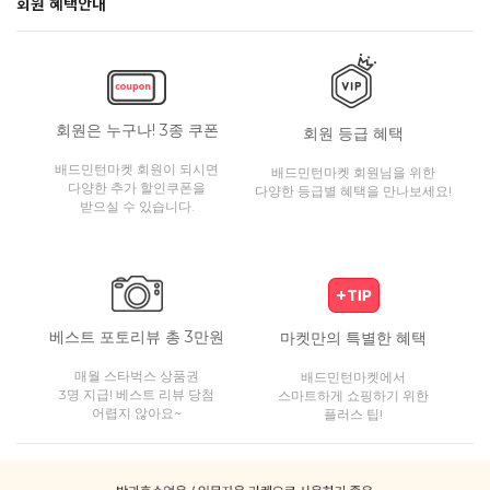
회원 혜택안내
회원은 누구나! 3종 쿠폰
회원 등급 혜택
배드민턴마켓 회원이 되시면
배드민턴마켓 회원님을 위한
다양한 추가 할인쿠폰을
다양한 등급별 혜택을 만나보세요!
받으실 수 있습니다.
베스트 포토리뷰 총 3만원
마켓만의 특별한 혜택
매월 스타벅스 상품권
배드민턴마켓에서
3명 지급! 베스트 리뷰 당첨
스마트하게 쇼핑하기 위한
어렵지 않아요~
플러스 팁!