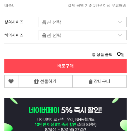
배송비
결제 금액 기준 5만원이상 무료배송
상의사이즈
하의사이즈
0
총 상품 금액
원
바로구매
선물하기
장바구니