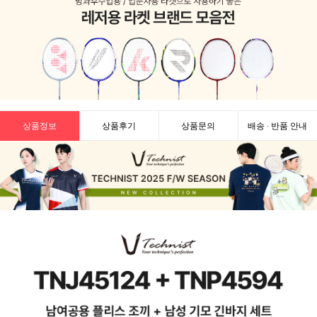
상품정보
상품후기
상품문의
배송 · 반품 안내