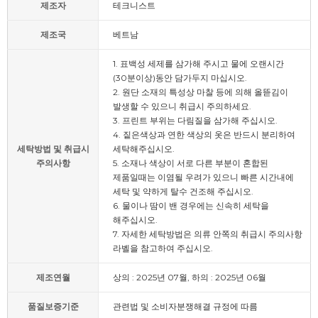
제조자
테크니스트
제조국
베트남
1. 표백성 세제를 삼가해 주시고 물에 오랜시간
(30분이상)동안 담가두지 마십시오.
2. 원단 소재의 특성상 마찰 등에 의해 올뜯김이
발생할 수 있으니 취급시 주의하세요.
3. 프린트 부위는 다림질을 삼가해 주십시오.
4. 짙은색상과 연한 색상의 옷은 반드시 분리하여
세탁방법 및 취급시
세탁해주십시오.
주의사항
5. 소재나 색상이 서로 다른 부분이 혼합된
제품일때는 이염될 우려가 있으니 빠른 시간내에
세탁 및 약하게 탈수 건조해 주십시오.
6. 물이나 땀이 밴 경우에는 신속히 세탁을
해주십시오.
7. 자세한 세탁방법은 의류 안쪽의 취급시 주의사항
라벨을 참고하여 주십시오.
제조연월
상의 : 2025년 07월, 하의 : 2025년 06월
품질보증기준
관련법 및 소비자분쟁해결 규정에 따름