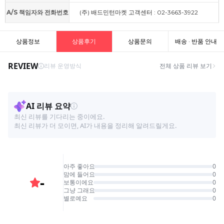
A/S 책임자와 전화번호
(주) 배드민턴마켓 고객센터 : 02-3663-3922
상품정보
상품후기
상품문의
배송 · 반품 안내