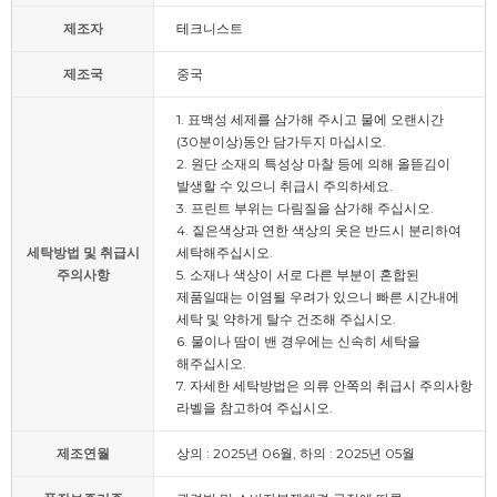
제조자
테크니스트
제조국
중국
1. 표백성 세제를 삼가해 주시고 물에 오랜시간
(30분이상)동안 담가두지 마십시오.
2. 원단 소재의 특성상 마찰 등에 의해 올뜯김이
발생할 수 있으니 취급시 주의하세요.
3. 프린트 부위는 다림질을 삼가해 주십시오.
4. 짙은색상과 연한 색상의 옷은 반드시 분리하여
세탁방법 및 취급시
세탁해주십시오.
주의사항
5. 소재나 색상이 서로 다른 부분이 혼합된
제품일때는 이염될 우려가 있으니 빠른 시간내에
세탁 및 약하게 탈수 건조해 주십시오.
6. 물이나 땀이 밴 경우에는 신속히 세탁을
해주십시오.
7. 자세한 세탁방법은 의류 안쪽의 취급시 주의사항
라벨을 참고하여 주십시오.
제조연월
상의 : 2025년 06월, 하의 : 2025년 05월