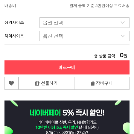
배송비
결제 금액 기준 5만원이상 무료배송
상의사이즈
하의사이즈
0
총 상품 금액
원
바로구매
선물하기
장바구니