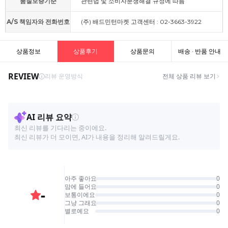
품질보증기준
관련법 및 소비자분쟁해결 규정에 따름
A/S 책임자와 전화번호
(주) 배드민턴마켓 고객센터 : 02-3663-3922
상품정보
상품후기
상품문의
배송 · 반품 안내