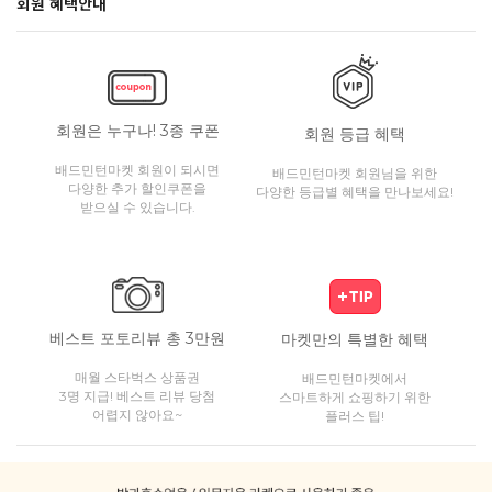
회원 혜택안내
회원은 누구나! 3종 쿠폰
회원 등급 혜택
배드민턴마켓 회원이 되시면
배드민턴마켓 회원님을 위한
다양한 추가 할인쿠폰을
다양한 등급별 혜택을 만나보세요!
받으실 수 있습니다.
베스트 포토리뷰 총 3만원
마켓만의 특별한 혜택
매월 스타벅스 상품권
배드민턴마켓에서
3명 지급! 베스트 리뷰 당첨
스마트하게 쇼핑하기 위한
어렵지 않아요~
플러스 팁!