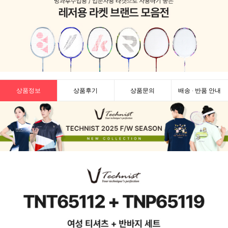
상품정보
상품후기
상품문의
배송 · 반품 안내