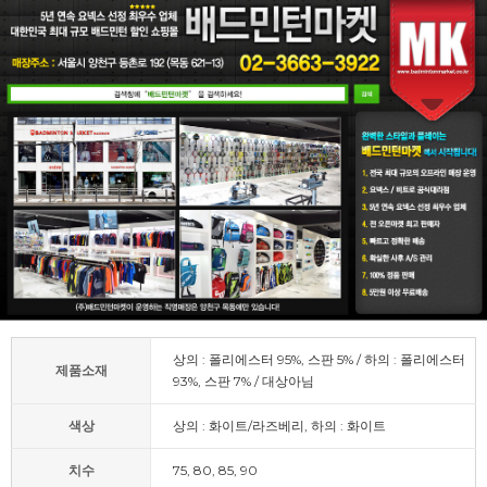
상의 : 폴리에스터 95%, 스판 5% / 하의 : 폴리에스터
제품소재
93%, 스판 7% / 대상아님
색상
상의 : 화이트/라즈베리, 하의 : 화이트
치수
75, 80, 85, 90