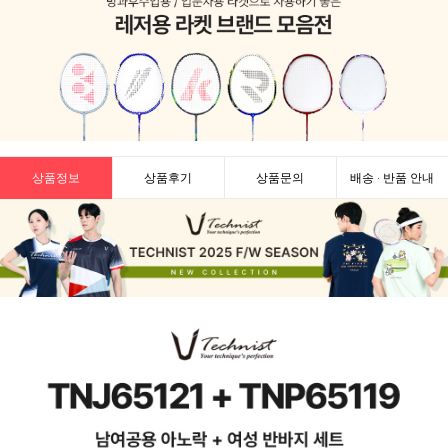
상품정보
상품후기
상품문의
배송 · 반품 안내