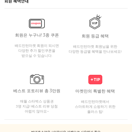
회원 혜택안내
회원은 누구나! 3종 쿠폰
회원 등급 혜택
배드민턴마켓 회원이 되시면
배드민턴마켓 회원님을 위한
다양한 추가 할인쿠폰을
다양한 등급별 혜택을 만나보세요!
받으실 수 있습니다.
베스트 포토리뷰 총 3만원
마켓만의 특별한 혜택
매월 스타벅스 상품권
배드민턴마켓에서
3명 지급! 베스트 리뷰 당첨
스마트하게 쇼핑하기 위한
어렵지 않아요~
플러스 팁!