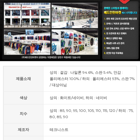
상의 : 겉감 : 나일론 94.6%, 스판 5.4%, 안감 :
제품소재
폴리에스터 100% / 하의 : 폴리에스터 93%, 스판 7%
/ 대상아님
색상
상의 : 화이트/네이비, 하의 : 네이비
상의 : 85, 90, 95, 100, 105, 110, 115, 120 / 하의 : 75,
치수
80, 85, 90
제조자
테크니스트