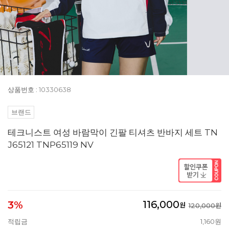
상품번호 : 10330638
브랜드
테크니스트 여성 바람막이 긴팔 티셔츠 반바지 세트 TN
J65121 TNP65119 NV
116,000
3%
원
120,000원
적립금
1,160원