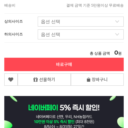
배송비
결제 금액 기준 5만원이상 무료배송
상의사이즈
하의사이즈
0
총 상품 금액
원
바로구매
선물하기
장바구니