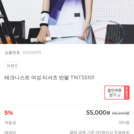
상품번호 : 10330679
브랜드
테크니스트 여성 티셔츠 반팔 TNT55101
55,000
5%
원
58,000원
적립금
550원
배송비
결제 금액 기준 5만원이상 무료배송