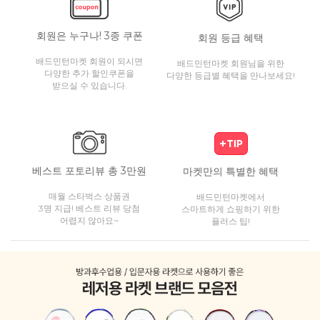
회원은 누구나! 3종 쿠폰
회원 등급 혜택
배드민턴마켓 회원이 되시면
배드민턴마켓 회원님을 위한
다양한 추가 할인쿠폰을
다양한 등급별 혜택을 만나보세요!
받으실 수 있습니다.
베스트 포토리뷰 총 3만원
마켓만의 특별한 혜택
매월 스타벅스 상품권
배드민턴마켓에서
3명 지급! 베스트 리뷰 당첨
스마트하게 쇼핑하기 위한
어렵지 않아요~
플러스 팁!