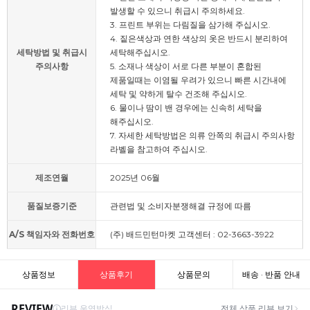
발생할 수 있으니 취급시 주의하세요.
3. 프린트 부위는 다림질을 삼가해 주십시오.
4. 짙은색상과 연한 색상의 옷은 반드시 분리하여
세탁방법 및 취급시
세탁해주십시오.
주의사항
5. 소재나 색상이 서로 다른 부분이 혼합된
제품일때는 이염될 우려가 있으니 빠른 시간내에
세탁 및 약하게 탈수 건조해 주십시오.
6. 물이나 땀이 밴 경우에는 신속히 세탁을
해주십시오.
7. 자세한 세탁방법은 의류 안쪽의 취급시 주의사항
라벨을 참고하여 주십시오.
제조연월
2025년 06월
품질보증기준
관련법 및 소비자분쟁해결 규정에 따름
A/S 책임자와 전화번호
(주) 배드민턴마켓 고객센터 : 02-3663-3922
상품정보
상품후기
상품문의
배송 · 반품 안내