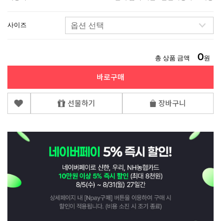
사이즈
0
총 상품 금액
원
바로구매
선물하기
장바구니