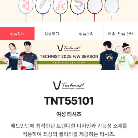
상품정보
상품후기
상품문의
배송 · 반품 안내