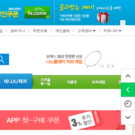
입
장바구니
주문조회
개인결제
고객센터
커뮤니티
1/3