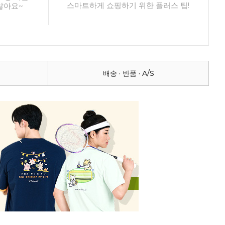
스마트하게 쇼핑하기 위한 플러스 팁!
않아요~
배송 · 반품 · A/S