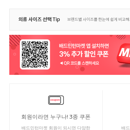
회원이라면 누구나! 3종 쿠폰
배드민턴마켓 회원이 되시면 다양한
배드