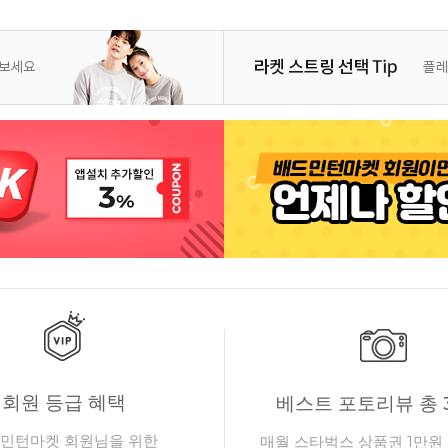
회원 등급 혜택
베스트 포토리뷰 총 
민턴마켓 회원님을 위한
매월 스타벅스 상품권 1만원 