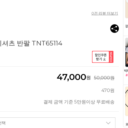
0
건 리뷰 더보기
츠 반팔 TNT65114
47,000
원
50,000원
470원
결제 금액 기준 5만원이상 무료배송