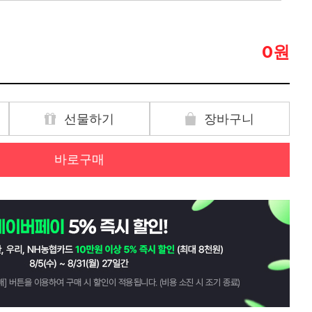
원
0
선물하기
장바구니
바로구매