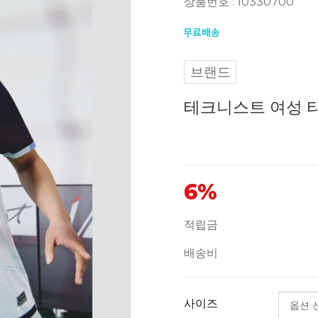
상품번호 : 10330700
브랜드
테크니스트 여성 티셔
6%
적립금
배송비
사이즈