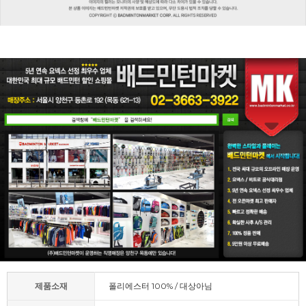
제품소재
폴리에스터 100% / 대상아님