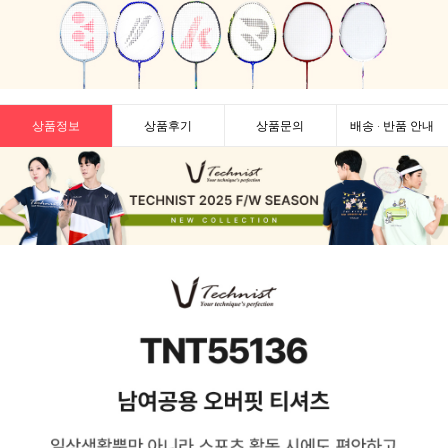
상품정보
상품후기
상품문의
배송 · 반품 안내