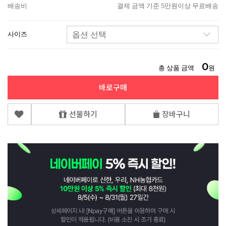
배송비
결제 금액 기준 5만원이상 무료배송
사이즈
0
총 상품 금액
원
바로구매
선물하기
장바구니