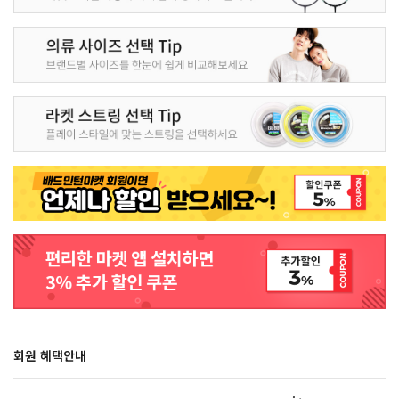
회원 혜택안내