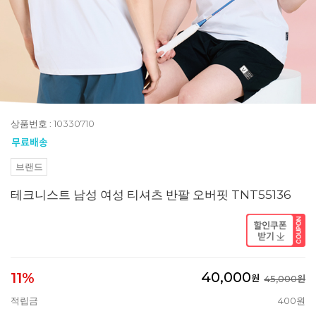
상품번호 : 10330710
브랜드
테크니스트 남성 여성 티셔츠 반팔 오버핏 TNT55136
40,000
11%
원
45,000원
적립금
400원