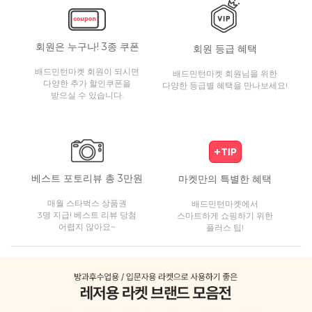
회원은 누구나! 3종 쿠폰
회원 등급 혜택
배드민턴마켓 회원이 되시면
배드민턴마켓 회원님을 위한
다양한 추가 할인쿠폰을
다양한 등급별 혜택을 만나보세요!
받으실 수 있습니다.
베스트 포토리뷰 총 3만원
마켓만의 특별한 혜택
매월 스타벅스 상품권
배드민턴마켓에서
3명 지급! 베스트 리뷰 당첨
스마트하게 쇼핑하기 위한
어렵지 않아요~
플러스 팁!