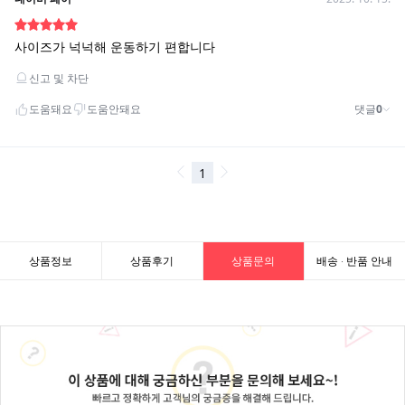
상품정보
상품후기
상품문의
배송 · 반품 안내