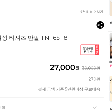
4
건 리뷰 더보기
 티셔츠 반팔 TNT65118
27,000
원
30,000원
270원
결제 금액 기준 5만원이상 무료배송