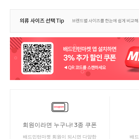
회원이라면 누구나! 3종 쿠폰
배드민턴마켓 회원이 되시면 다양한
배드