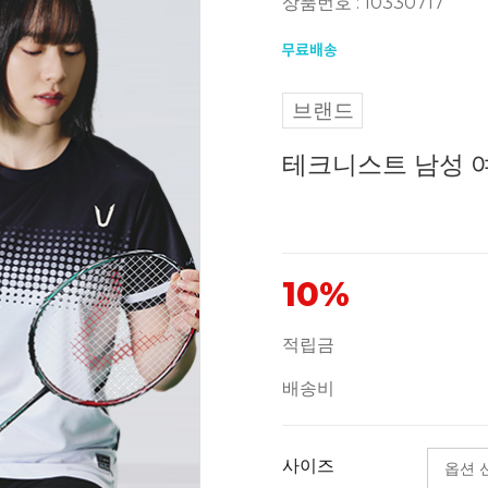
상품번호 : 10330717
브랜드
테크니스트 남성 여성
10%
적립금
배송비
사이즈