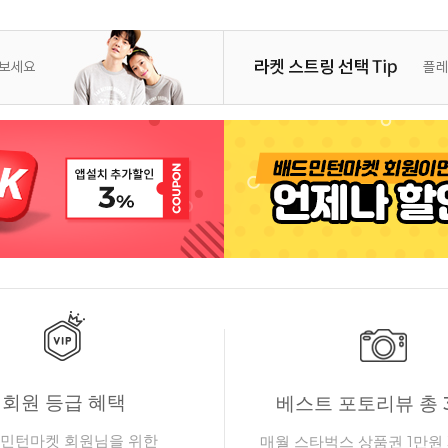
회원 등급 혜택
베스트 포토리뷰 총 
민턴마켓 회원님을 위한
매월 스타벅스 상품권 1만원 