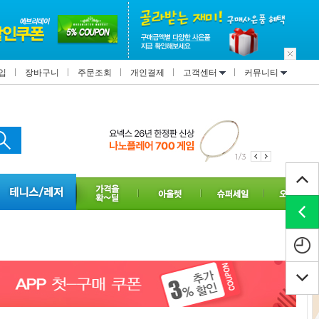
입
장바구니
주문조회
개인결제
고객센터
커뮤니티
1/3