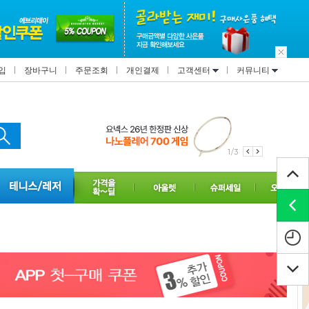
입
장바구니
주문조회
개인결제
고객센터
커뮤니티
1/3