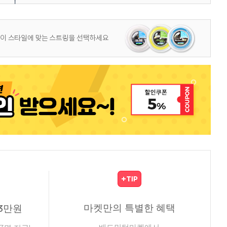
마켓만의 특별한 혜택
3만원