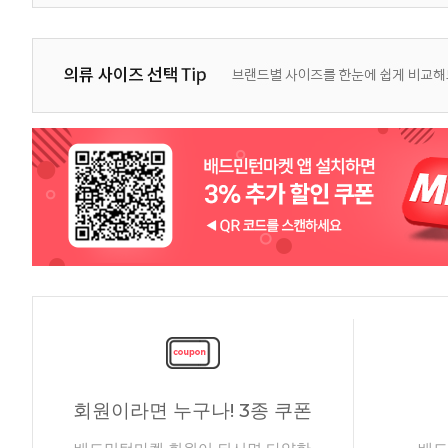
회원이라면 누구나! 3종 쿠폰