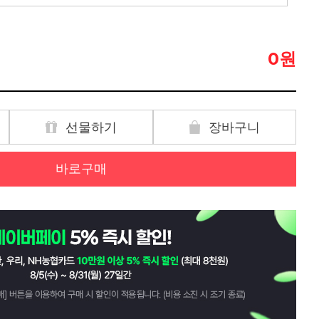
원
0
선물하기
장바구니
바로구매