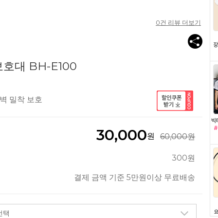
0
건 리뷰 더보기
호대 BH-E100
벽 밀착 보호
30,000
원
60,000원
300원
결제 금액 기준 5만원이상 무료배송