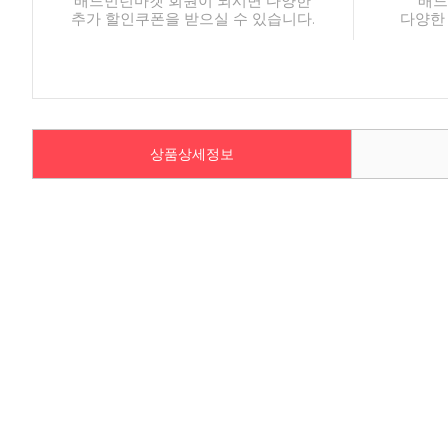
배드민턴마켓 회원이 되시면 다양한
배드
추가 할인쿠폰을 받으실 수 있습니다.
다양한
상품상세정보