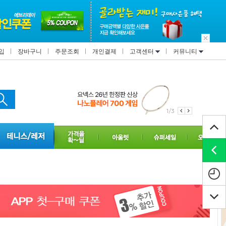
입
장바구니
주문조회
개인결제
고객센터
커뮤니티
1/3