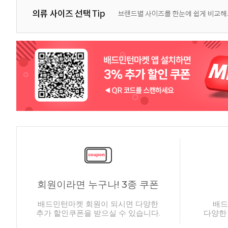
회원이라면 누구나! 3종 쿠폰
배드민턴마켓 회원이 되시면 다양한
배드
추가 할인쿠폰을 받으실 수 있습니다.
다양한