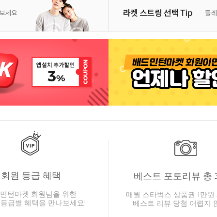
회원 등급 혜택
베스트 포토리뷰 총 
민턴마켓 회원님을 위한
매월 스타벅스 상품권 1만원 
 등급별 혜택을 만나보세요!
베스트 리뷰 당첨 어렵지 