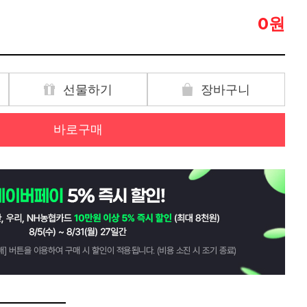
원
0
선물하기
장바구니
바로구매