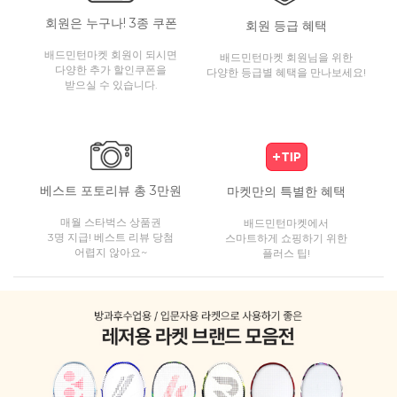
회원은 누구나! 3종 쿠폰
회원 등급 혜택
배드민턴마켓 회원이 되시면
배드민턴마켓 회원님을 위한
다양한 추가 할인쿠폰을
다양한 등급별 혜택을 만나보세요!
받으실 수 있습니다.
베스트 포토리뷰 총 3만원
마켓만의 특별한 혜택
매월 스타벅스 상품권
배드민턴마켓에서
3명 지급! 베스트 리뷰 당첨
스마트하게 쇼핑하기 위한
어렵지 않아요~
플러스 팁!