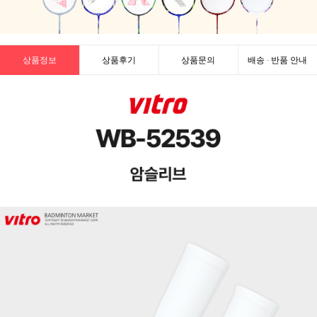
상품정보
상품후기
상품문의
배송 · 반품 안내