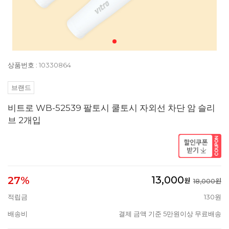
상품번호 : 10330864
브랜드
비트로 WB-52539 팔토시 쿨토시 자외선 차단 암 슬리
브 2개입
13,000
27%
원
18,000원
적립금
130원
배송비
결제 금액 기준 5만원이상 무료배송