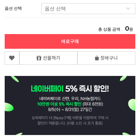
옵션 선택
0
총 상품 금액
원
바로구매
선물하기
장바구니