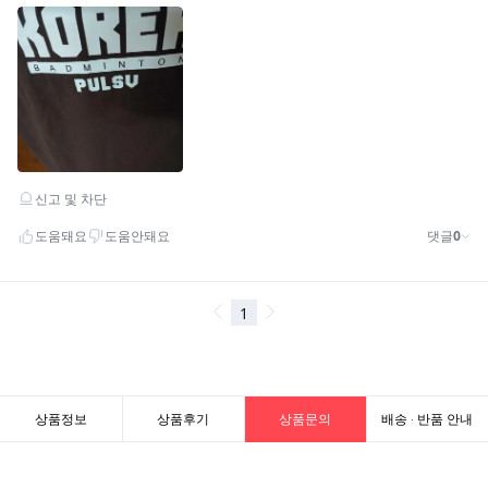
상품정보
상품후기
상품문의
배송 · 반품 안내