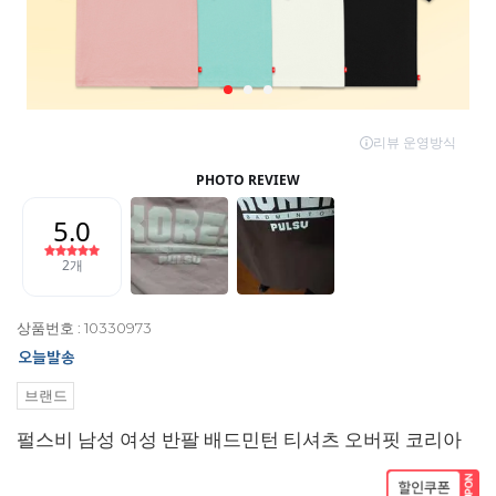
상품번호 : 10330973
브랜드
펄스비 남성 여성 반팔 배드민턴 티셔츠 오버핏 코리아