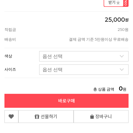
25,000
원
적립금
250원
배송비
결제 금액 기준 5만원이상 무료배송
색상
사이즈
0
총 상품 금액
원
바로구매
선물하기
장바구니