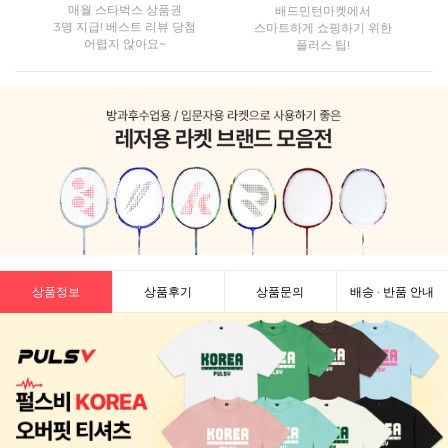
매월 스타벅스 상품권
배드민턴마켓에서
3명 지급! 베스트 리뷰 당첨
스마트하게 쇼핑하기 위한
어렵지 않아요~
플러스 팁!
상품정보
상품후기
상품문의
배송 · 반품 안내