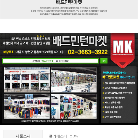
제품소재
폴리에스터 100%