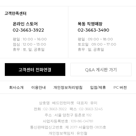
고객만족센터
온라인 스토어
목동 직영매장
02-3663-3922
02-3663-3490
평일 : 10:00 ~ 16:00
평일 : 09:00 ~ 18:00
점심 : 12:00 ~ 13:00
토요일 : 09:00 ~ 17:00
휴무 : 토, 일, 공휴일
휴무 : 일, 공휴일
고객센터 전화연결
Q&A 게시판 가기
회사소개
이용안내
개인정보처리방침
입점/제휴
PC 버전
상호명 : 배드민턴마켓 대표자 : 유미
전화 : 02-3663-3922 팩스 : 02-3663-3245
주소 : 서울 양천구 등촌로 192
사업자등록번호 : 109-86-04781
통신판매업신고번호 : 제 2017-서울양천-0835호
개인정보책임자 : 유인철