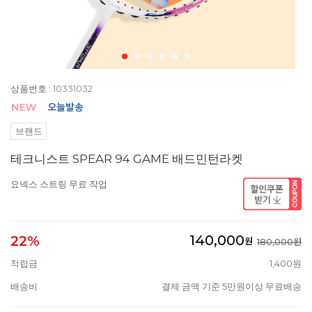
상품번호 : 10331032
브랜드
테크니스트 SPEAR 94 GAME 배드민턴라켓
요넥스 스트링 무료 작업
140,000
22%
원
180,000원
적립금
1,400원
배송비
결제 금액 기준 5만원이상 무료배송