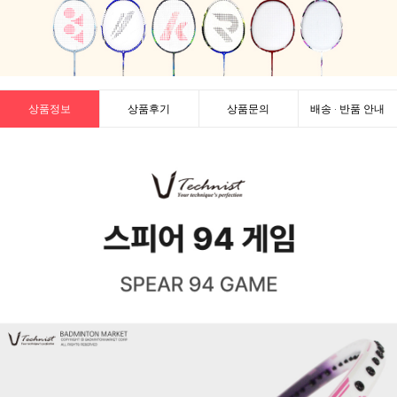
상품정보
상품후기
상품문의
배송 · 반품 안내