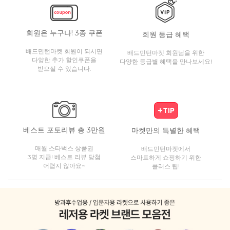
회원은 누구나! 3종 쿠폰
회원 등급 혜택
배드민턴마켓 회원이 되시면
배드민턴마켓 회원님을 위한
다양한 추가 할인쿠폰을
다양한 등급별 혜택을 만나보세요!
받으실 수 있습니다.
베스트 포토리뷰 총 3만원
마켓만의 특별한 혜택
매월 스타벅스 상품권
배드민턴마켓에서
3명 지급! 베스트 리뷰 당첨
스마트하게 쇼핑하기 위한
어렵지 않아요~
플러스 팁!