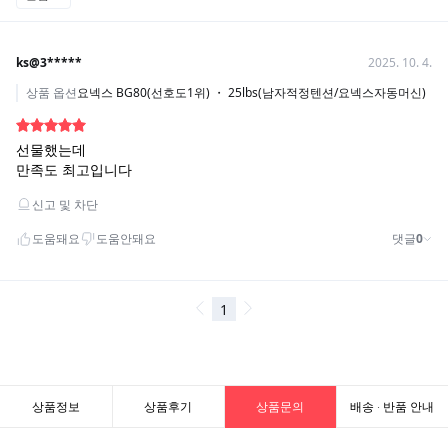
상품정보
상품후기
상품문의
배송 · 반품 안내