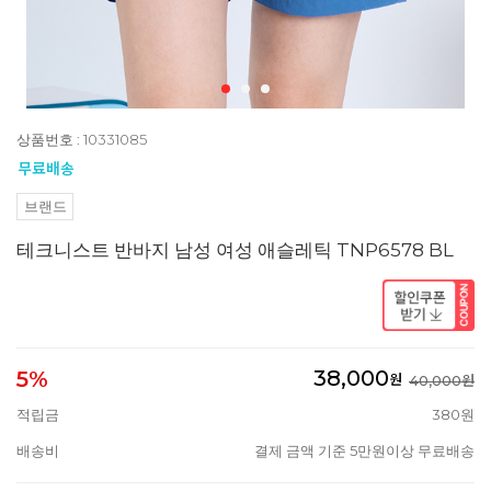
상품번호 : 10331085
브랜드
테크니스트 반바지 남성 여성 애슬레틱 TNP6578 BL
38,000
5%
원
40,000원
적립금
380원
배송비
결제 금액 기준 5만원이상 무료배송