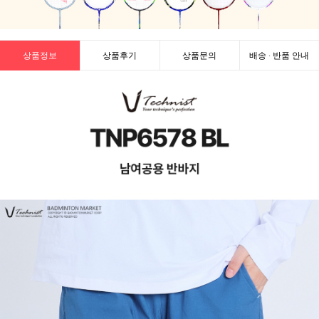
상품정보
상품후기
상품문의
배송 · 반품 안내