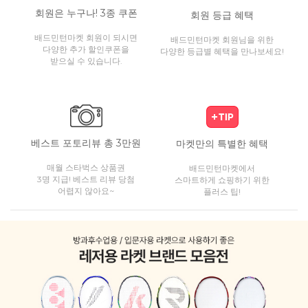
회원은 누구나! 3종 쿠폰
회원 등급 혜택
배드민턴마켓 회원이 되시면
배드민턴마켓 회원님을 위한
다양한 추가 할인쿠폰을
다양한 등급별 혜택을 만나보세요!
받으실 수 있습니다.
베스트 포토리뷰 총 3만원
마켓만의 특별한 혜택
매월 스타벅스 상품권
배드민턴마켓에서
3명 지급! 베스트 리뷰 당첨
스마트하게 쇼핑하기 위한
어렵지 않아요~
플러스 팁!