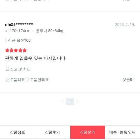
상품정보
상품후기
상품문의
배송 · 반품 안내