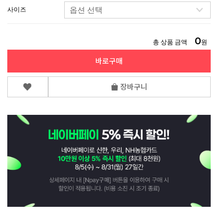
사이즈
0
총 상품 금액
원
바로구매
장바구니