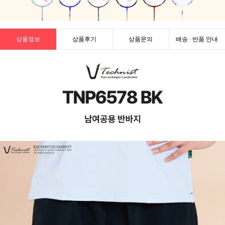
상품정보
상품후기
상품문의
배송 · 반품 안내