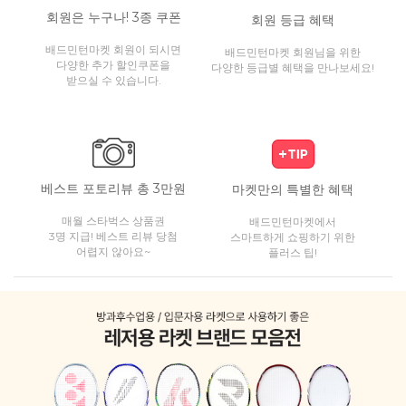
회원은 누구나! 3종 쿠폰
회원 등급 혜택
배드민턴마켓 회원이 되시면
배드민턴마켓 회원님을 위한
다양한 추가 할인쿠폰을
다양한 등급별 혜택을 만나보세요!
받으실 수 있습니다.
베스트 포토리뷰 총 3만원
마켓만의 특별한 혜택
매월 스타벅스 상품권
배드민턴마켓에서
3명 지급! 베스트 리뷰 당첨
스마트하게 쇼핑하기 위한
어렵지 않아요~
플러스 팁!