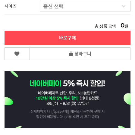
사이즈
0
총 상품 금액
원
바로구매
장바구니