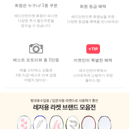
회원은 누구나! 3종 쿠폰
회원 등급 혜택
배드민턴마켓 회원이 되시면
배드민턴마켓 회원님을 위한
다양한 추가 할인쿠폰을
다양한 등급별 혜택을 만나보세요!
받으실 수 있습니다.
베스트 포토리뷰 총 3만원
마켓만의 특별한 혜택
매월 스타벅스 상품권
배드민턴마켓에서
3명 지급! 베스트 리뷰 당첨
스마트하게 쇼핑하기 위한
어렵지 않아요~
플러스 팁!