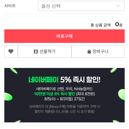
사이즈
0
총 상품 금액
원
바로구매
선물하기
장바구니