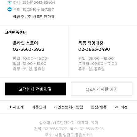
하나
556-910013-65404
우리
1005-104-697287
예금주 : (주)배드민턴마켓
고객만족센터
온라인 스토어
목동 직영매장
02-3663-3922
02-3663-3490
평일 : 10:00 ~ 16:00
평일 : 09:00 ~ 18:00
점심 : 12:00 ~ 13:00
토요일 : 09:00 ~ 17:00
휴무 : 토, 일, 공휴일
휴무 : 일, 공휴일
고객센터 전화연결
Q&A 게시판 가기
회사소개
이용안내
개인정보처리방침
입점/제휴
PC 버전
상호명 : 배드민턴마켓 대표자 : 유미
전화 : 02-3663-3922 팩스 : 02-3663-3245
주소 : 서울 양천구 등촌로 192