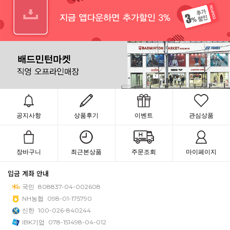
공지사항
상품후기
이벤트
관심상품
장바구니
최근본상품
주문조회
마이페이지
입금 계좌 안내
국민
808837-04-002608
NH농협
098-01-175790
신한
100-026-840244
IBK기업
078-151498-04-012