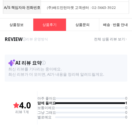
A/S 책임자와 전화번호
(주)배드민턴마켓 고객센터 : 02-3663-3922
상품정보
상품후기
상품문의
배송 · 반품 안내