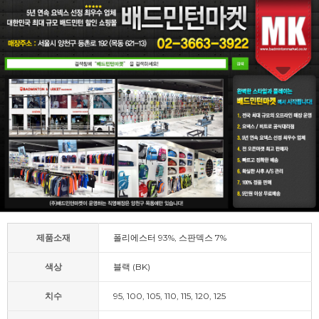
제품소재
폴리에스터 93%, 스판덱스 7%
색상
블랙 (BK)
치수
95, 100, 105, 110, 115, 120, 125