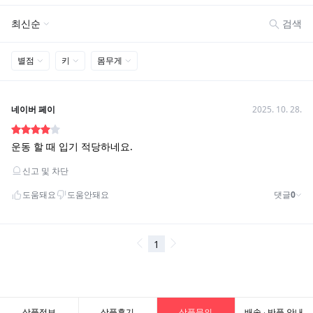
상품정보
상품후기
상품문의
배송 · 반품 안내