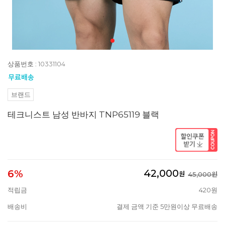
상품번호 : 10331104
브랜드
테크니스트 남성 반바지 TNP65119 블랙
42,000
6%
원
45,000원
적립금
420원
배송비
결제 금액 기준 5만원이상 무료배송