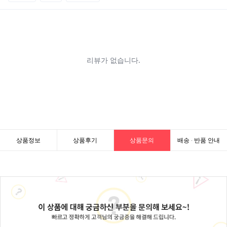
상품정보
상품후기
상품문의
배송 · 반품 안내