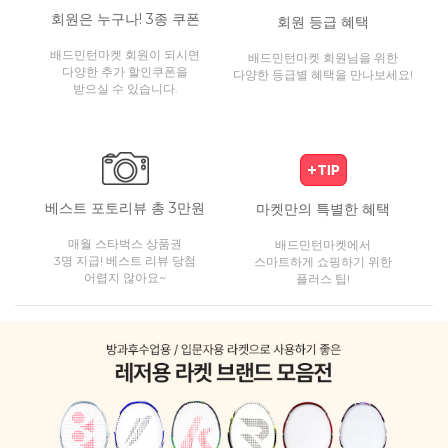
회원은 누구나! 3종 쿠폰
회원 등급 혜택
배드민턴마켓 회원이 되시면
배드민턴마켓 회원님을 위한
다양한 추가 할인쿠폰을
다양한 등급별 혜택을 만나보세요!
받으실 수 있습니다.
베스트 포토리뷰 총 3만원
마켓만의 특별한 혜택
매월 스타벅스 상품권
배드민턴마켓에서
3명 지급! 베스트 리뷰 당첨
스마트하게 쇼핑하기 위한
어렵지 않아요~
플러스 팁!