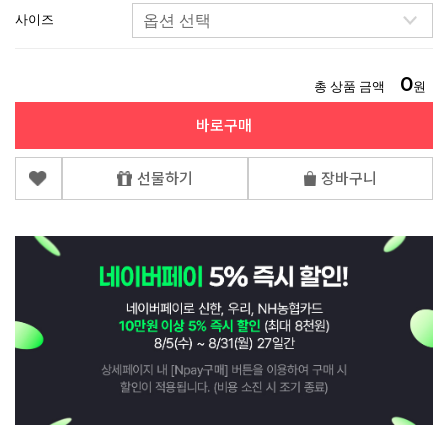
사이즈
0
총 상품 금액
원
바로구매
선물하기
장바구니