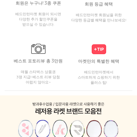
회원은 누구나! 3종 쿠폰
회원 등급 혜택
배드민턴마켓 회원이 되시면
배드민턴마켓 회원님을 위한
다양한 추가 할인쿠폰을
다양한 등급별 혜택을 만나보세요!
받으실 수 있습니다.
베스트 포토리뷰 총 3만원
마켓만의 특별한 혜택
매월 스타벅스 상품권
배드민턴마켓에서
3명 지급! 베스트 리뷰 당첨
스마트하게 쇼핑하기 위한
어렵지 않아요~
플러스 팁!