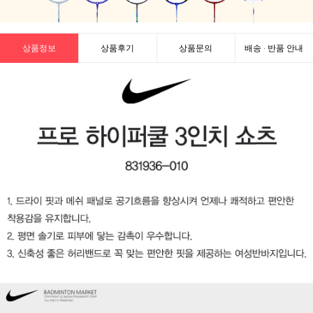
상품정보
상품후기
상품문의
배송 · 반품 안내