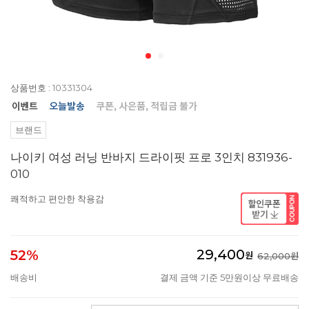
상품번호 : 10331304
브랜드
나이키 여성 러닝 반바지 드라이핏 프로 3인치 831936-
010
쾌적하고 편안한 착용감
29,400
52%
원
62,000원
배송비
결제 금액 기준 5만원이상 무료배송