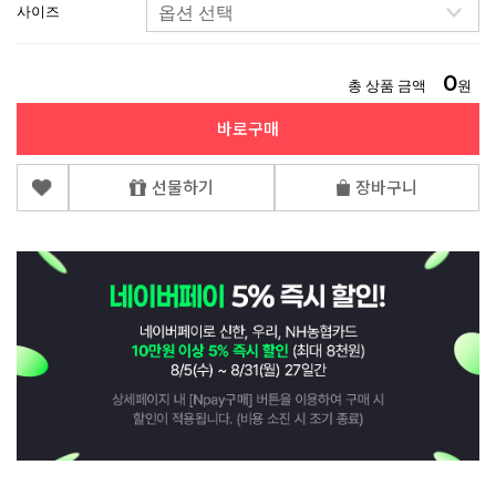
사이즈
0
총 상품 금액
원
바로구매
선물하기
장바구니