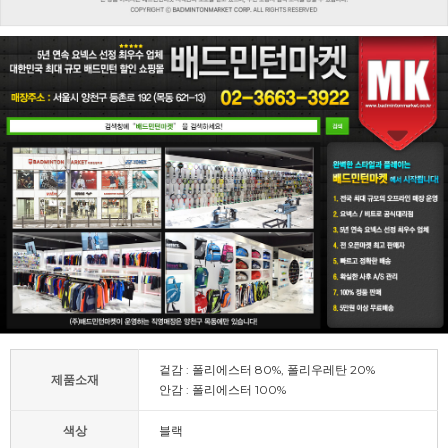
겉감 : 폴리에스터 80%, 폴리우레탄 20%
제품소재
안감 : 폴리에스터 100%
색상
블랙