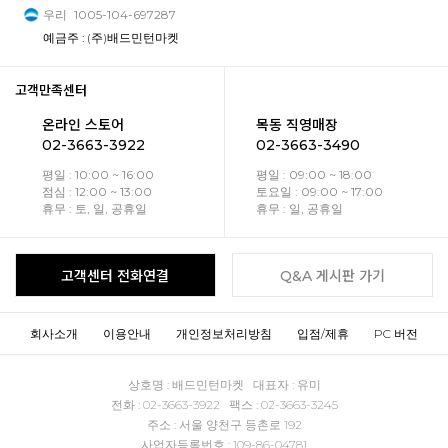
우리
1005-104-697287
예금주 : (주)배드민턴마켓
고객만족센터
온라인 스토어
목동 직영매장
02-3663-3922
02-3663-3490
평일 : 10:00 ~ 16:00
평일 : 09:00 ~ 18:00
점심 : 12:00 ~ 13:00
토요일 : 09:00 ~ 17:00
휴무 : 토, 일, 공휴일
휴무 : 일, 공휴일
고객센터 전화연결
Q&A 게시판 가기
회사소개
이용안내
개인정보처리방침
입점/제휴
PC 버전
상호명 : 배드민턴마켓 대표자 : 유미
전화 : 02-3663-3922 팩스 : 02-3663-3245
주소 : 서울 양천구 등촌로 192
사업자등록번호 : 109-86-04781