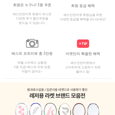
회원은 누구나! 3종 쿠폰
회원 등급 혜택
배드민턴마켓 회원이 되시면
배드민턴마켓 회원님을 위한
다양한 추가 할인쿠폰을
다양한 등급별 혜택을 만나보세요!
받으실 수 있습니다.
베스트 포토리뷰 총 3만원
마켓만의 특별한 혜택
매월 스타벅스 상품권
배드민턴마켓에서
3명 지급! 베스트 리뷰 당첨
스마트하게 쇼핑하기 위한
어렵지 않아요~
플러스 팁!