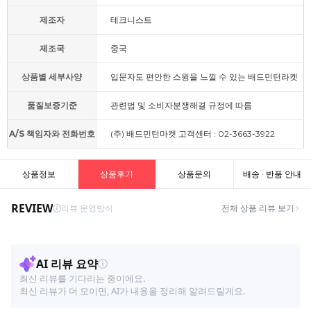
제조자
테크니스트
제조국
중국
상품별 세부사양
입문자도 편안한 스윙을 느낄 수 있는 배드민턴라켓
품질보증기준
관련법 및 소비자분쟁해결 규정에 따름
A/S 책임자와 전화번호
(주) 배드민턴마켓 고객센터 : 02-3663-3922
상품정보
상품후기
상품문의
배송 · 반품 안내