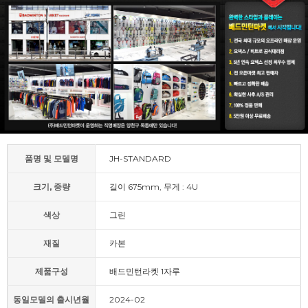
품명 및 모델명
JH-STANDARD
크기, 중량
길이 675mm, 무게 : 4U
색상
그린
재질
카본
제품구성
배드민턴라켓 1자루
동일모델의 출시년월
2024-02