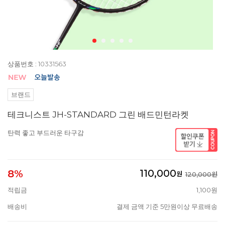
상품번호 : 10331563
브랜드
테크니스트 JH-STANDARD 그린 배드민턴라켓
탄력 좋고 부드러운 타구감
110,000
8%
원
120,000원
적립금
1,100원
배송비
결제 금액 기준 5만원이상 무료배송