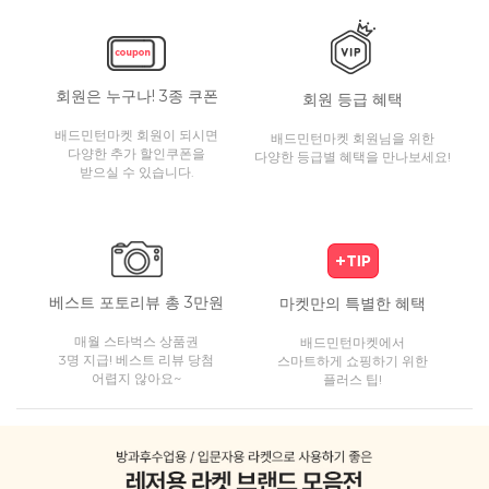
회원은 누구나! 3종 쿠폰
회원 등급 혜택
배드민턴마켓 회원이 되시면
배드민턴마켓 회원님을 위한
다양한 추가 할인쿠폰을
다양한 등급별 혜택을 만나보세요!
받으실 수 있습니다.
베스트 포토리뷰 총 3만원
마켓만의 특별한 혜택
매월 스타벅스 상품권
배드민턴마켓에서
3명 지급! 베스트 리뷰 당첨
스마트하게 쇼핑하기 위한
어렵지 않아요~
플러스 팁!