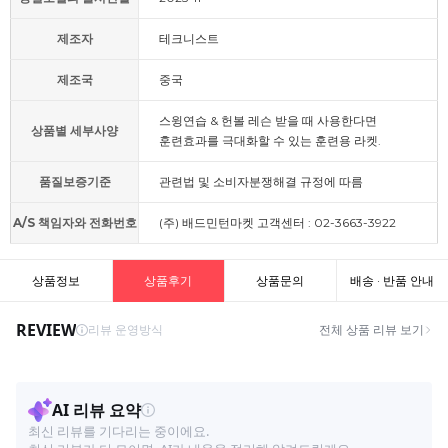
제조자
테크니스트
제조국
중국
스윙연습 & 헌볼 레슨 받을 때 사용한다면
상품별 세부사양
훈련효과를 극대화할 수 있는 훈련용 라켓.
품질보증기준
관련법 및 소비자분쟁해결 규정에 따름
A/S 책임자와 전화번호
(주) 배드민턴마켓 고객센터 : 02-3663-3922
상품정보
상품후기
상품문의
배송 · 반품 안내