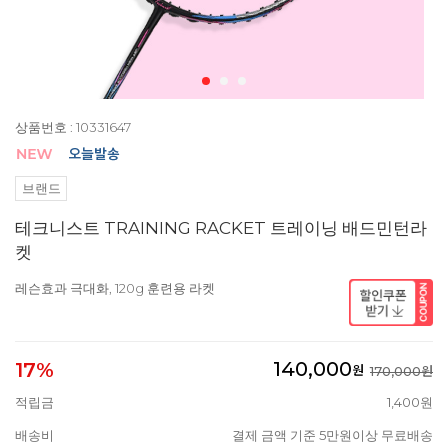
상품번호 : 10331647
브랜드
테크니스트 TRAINING RACKET 트레이닝 배드민턴라
켓
레슨효과 극대화, 120g 훈련용 라켓
140,000
17%
원
170,000원
적립금
1,400원
배송비
결제 금액 기준 5만원이상 무료배송