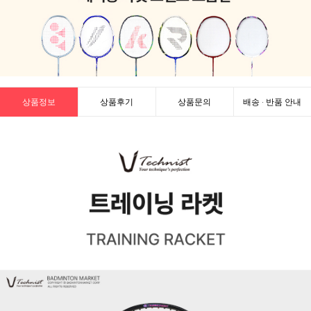
상품정보
상품후기
상품문의
배송 · 반품 안내