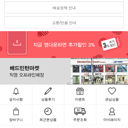
배송정책 안내
교환/반품 안내
공지사항
상품후기
이벤트
관심상품
장바구니
최근본상품
주문조회
마이페이지